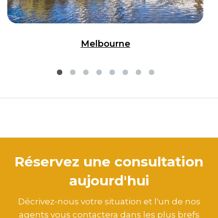
Melbourne
Réservez une consultation
aujourd'hui
Décrivez-nous votre situation et l'un de nos
agents vous contactera dans les plus brefs