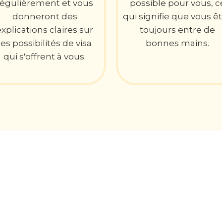
régulièrement et vous
possible pour vous, c
donneront des
qui signifie que vous ê
explications claires sur
toujours entre de
les possibilités de visa
bonnes mains.
qui s'offrent à vous.