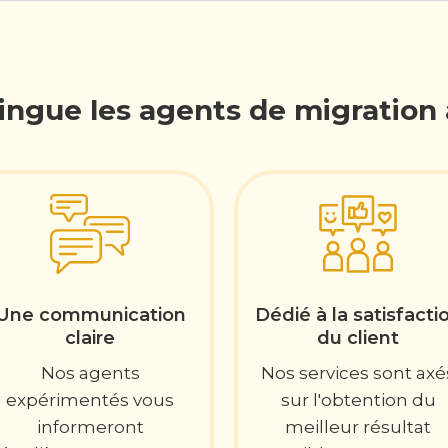
tingue les agents de migration 
Une communication
Dédié à la satisfacti
claire
du client
Nos agents
Nos services sont axé
expérimentés vous
sur l'obtention du
informeront
meilleur résultat