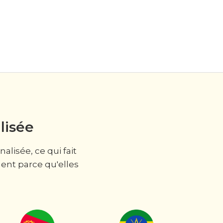
lisée
lisée, ce qui fait
nt parce qu'elles