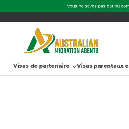
Vous ne savez pas par où co
Visas de partenaire
Visas parentaux e
Accueil
/
Visas de partenaire
/
Visa pour parten
Visa de parte