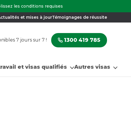
plissez les conditions requises
ctualités et mises à jour
Témoignages de réussite
1300 419 785
ibles 7 jours sur 7 !
ravail et visas qualifiés
Autres visas