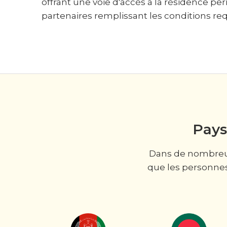
offrant une voie d'accès à la résidence p
partenaires remplissant les conditions req
Pays
Dans de nombreux 
que les personne