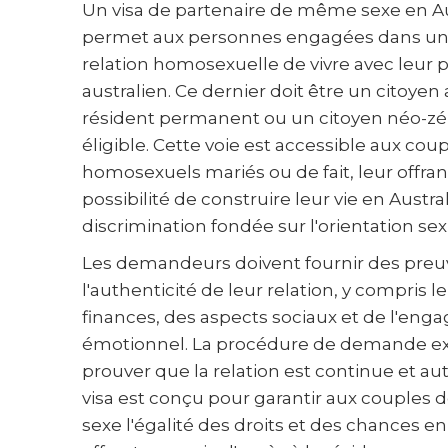
Un visa de partenaire de même sexe en Au
permet aux personnes engagées dans une
relation homosexuelle de vivre avec leur 
australien. Ce dernier doit être un citoyen 
résident permanent ou un citoyen néo-zé
éligible. Cette voie est accessible aux cou
homosexuels mariés ou de fait, leur offran
possibilité de construire leur vie en Austra
discrimination fondée sur l'orientation sex
Les demandeurs doivent fournir des preu
l'authenticité de leur relation, y compris l
finances, des aspects sociaux et de l'en
émotionnel. La procédure de demande ex
prouver que la relation est continue et au
visa est conçu pour garantir aux couple
sexe l'égalité des droits et des chances en