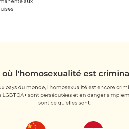
ermanente aux
uises.
 où l'homosexualité est crimina
pays du monde, l'homosexualité est encore crimina
s LGBTQA+ sont persécutées et en danger simpleme
sont ce qu'elles sont.