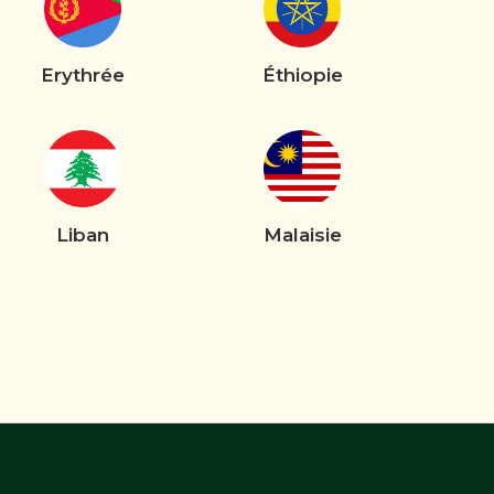
Erythrée
Éthiopie
Liban
Malaisie