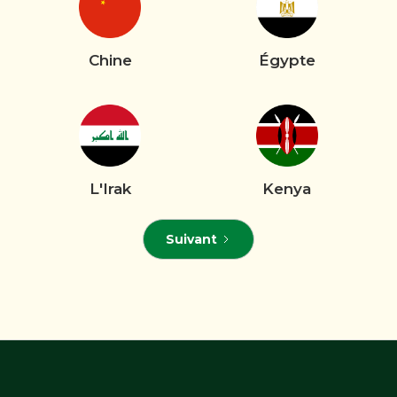
Chine
Égypte
L'Irak
Kenya
Suivant