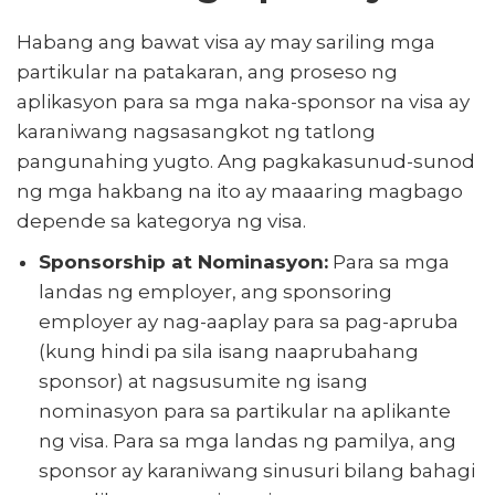
Habang ang bawat visa ay may sariling mga
partikular na patakaran, ang proseso ng
aplikasyon para sa mga naka-sponsor na visa ay
karaniwang nagsasangkot ng tatlong
pangunahing yugto. Ang pagkakasunud-sunod
ng mga hakbang na ito ay maaaring magbago
depende sa kategorya ng visa.
Sponsorship at Nominasyon:
Para sa mga
landas ng employer, ang sponsoring
employer ay nag-aaplay para sa pag-apruba
(kung hindi pa sila isang naaprubahang
sponsor) at nagsusumite ng isang
nominasyon para sa partikular na aplikante
ng visa. Para sa mga landas ng pamilya, ang
sponsor ay karaniwang sinusuri bilang bahagi