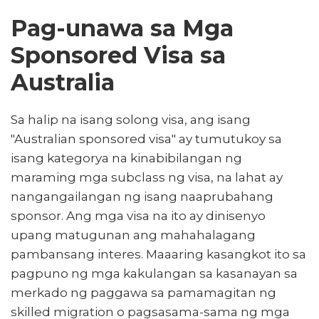
Pag-unawa sa Mga
Sponsored Visa sa
Australia
Sa halip na isang solong visa, ang isang
"Australian sponsored visa" ay tumutukoy sa
isang kategorya na kinabibilangan ng
maraming mga subclass ng visa, na lahat ay
nangangailangan ng isang naaprubahang
sponsor. Ang mga visa na ito ay dinisenyo
upang matugunan ang mahahalagang
pambansang interes. Maaaring kasangkot ito sa
pagpuno ng mga kakulangan sa kasanayan sa
merkado ng paggawa sa pamamagitan ng
skilled migration o pagsasama-sama ng mga