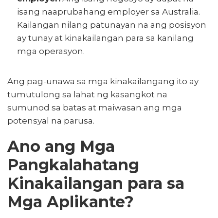
isang naaprubahang employer sa Australia.
Kailangan nilang patunayan na ang posisyon
ay tunay at kinakailangan para sa kanilang
mga operasyon.
Ang pag-unawa sa mga kinakailangang ito ay
tumutulong sa lahat ng kasangkot na
sumunod sa batas at maiwasan ang mga
potensyal na parusa.
Ano ang Mga
Pangkalahatang
Kinakailangan para sa
Mga Aplikante?