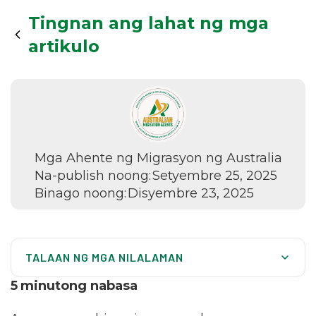
Tingnan ang lahat ng mga
artikulo
Mga Ahente ng Migrasyon ng Australia
Na-publish noong:
Setyembre 25, 2025
Binago noong:
Disyembre 23, 2025
TALAAN NG MGA NILALAMAN
Pag-unawa sa Mga Sponsored Visa sa Australia
5
minutong nabasa
Paggalugad sa Mga Pangunahing Landas ng Sponsorship