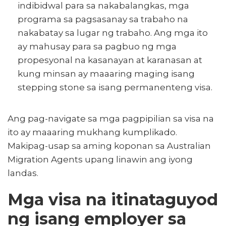
indibidwal para sa nakabalangkas, mga
programa sa pagsasanay sa trabaho na
nakabatay sa lugar ng trabaho. Ang mga ito
ay mahusay para sa pagbuo ng mga
propesyonal na kasanayan at karanasan at
kung minsan ay maaaring maging isang
stepping stone sa isang permanenteng visa.
Ang pag-navigate sa mga pagpipilian sa visa na
ito ay maaaring mukhang kumplikado.
Makipag-usap sa aming koponan sa Australian
Migration Agents upang linawin ang iyong
landas.
Mga visa na itinataguyod
ng isang employer sa