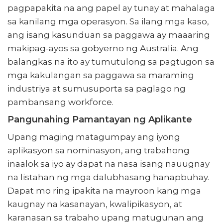
pagpapakita na ang papel ay tunay at mahalaga
sa kanilang mga operasyon. Sa ilang mga kaso,
ang isang kasunduan sa paggawa ay maaaring
makipag-ayos sa gobyerno ng Australia. Ang
balangkas na ito ay tumutulong sa pagtugon sa
mga kakulangan sa paggawa sa maraming
industriya at sumusuporta sa paglago ng
pambansang workforce.
Pangunahing Pamantayan ng Aplikante
Upang maging matagumpay ang iyong
aplikasyon sa nominasyon, ang trabahong
inaalok sa iyo ay dapat na nasa isang nauugnay
na listahan ng mga dalubhasang hanapbuhay.
Dapat mo ring ipakita na mayroon kang mga
kaugnay na kasanayan, kwalipikasyon, at
karanasan sa trabaho upang matugunan ang