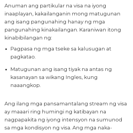
Anuman ang partikular na visa na iyong
inaaplayan, kakailanganin mong matugunan
ang isang pangunahing hanay ng mga
pangunahing kinakailangan. Karaniwan itong
kinabibilangan ng:
Pagpasa ng mga tseke sa kalusugan at
pagkatao.
Matugunan ang isang tiyak na antas ng
kasanayan sa wikang Ingles, kung
naaangkop.
Ang ilang mga pansamantalang stream ng visa
ay maaari ring humingi ng katibayan na
nagpapakita ng iyong intensyon na sumunod
sa mga kondisyon ng visa. Ang mga naka-