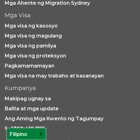
Mga Ahente ng Migration Sydney
Mga Visa
Mga visa ng kasosyo
Mga visa ng magulang
Mga visa ng pamilya
Mga visa ng proteksyon
Pagkamamamayan
Mga visa na may trabaho at kasanayan
Kumpanya
Makipag ugnay sa
Balita at mga update
Ang Aming Mga Kwento ng Tagumpay
1300 419 785
Filipino