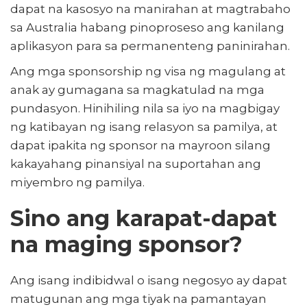
dapat na kasosyo na manirahan at magtrabaho
sa Australia habang pinoproseso ang kanilang
aplikasyon para sa permanenteng paninirahan.
Ang mga sponsorship ng visa ng magulang at
anak ay gumagana sa magkatulad na mga
pundasyon. Hinihiling nila sa iyo na magbigay
ng katibayan ng isang relasyon sa pamilya, at
dapat ipakita ng sponsor na mayroon silang
kakayahang pinansiyal na suportahan ang
miyembro ng pamilya.
Sino ang karapat-dapat
na maging sponsor?
Ang isang indibidwal o isang negosyo ay dapat
matugunan ang mga tiyak na pamantayan