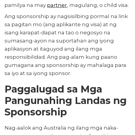
pamilya na may
partner
, magulang, o child visa.
Ang sponsorship ay nagsisilbing pormal na link
sa pagitan mo (ang aplikante ng visa) at ng
isang karapat-dapat na tao o negosyo na
sumasang-ayon na suportahan ang iyong
aplikasyon at itaguyod ang ilang mga
responsibilidad. Ang pag-alam kung paano
gumagana ang sponsorship ay mahalaga para
sa iyo at sa iyong sponsor.
Paggalugad sa Mga
Pangunahing Landas ng
Sponsorship
Nag-aalok ang Australia ng ilang mga naka-