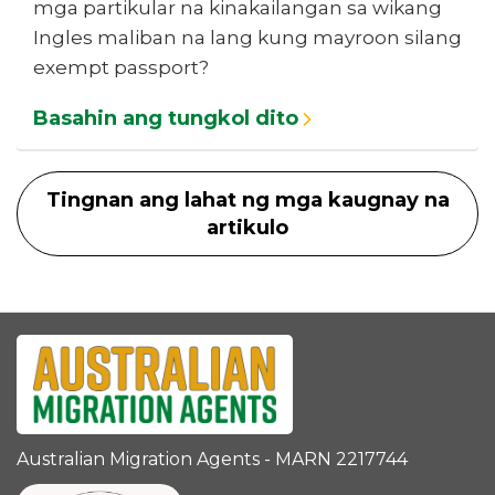
mga partikular na kinakailangan sa wikang
Ingles maliban na lang kung mayroon silang
exempt passport?
Basahin ang tungkol dito
Tingnan ang lahat ng mga kaugnay na
artikulo
Australian Migration Agents - MARN 2217744