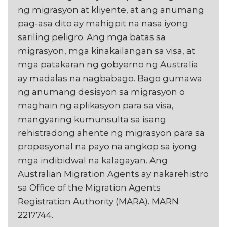
ng migrasyon at kliyente, at ang anumang
pag-asa dito ay mahigpit na nasa iyong
sariling peligro. Ang mga batas sa
migrasyon, mga kinakailangan sa visa, at
mga patakaran ng gobyerno ng Australia
ay madalas na nagbabago. Bago gumawa
ng anumang desisyon sa migrasyon o
maghain ng aplikasyon para sa visa,
mangyaring kumunsulta sa isang
rehistradong ahente ng migrasyon para sa
propesyonal na payo na angkop sa iyong
mga indibidwal na kalagayan. Ang
Australian Migration Agents ay nakarehistro
sa Office of the Migration Agents
Registration Authority (MARA). MARN
2217744.