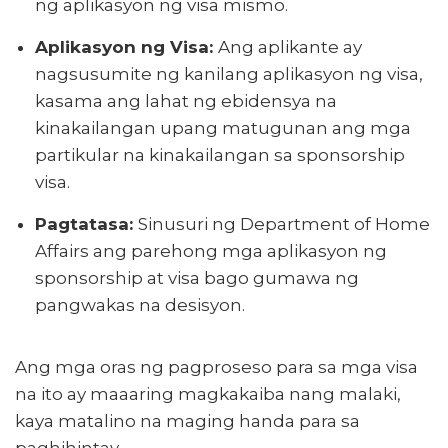
ng aplikasyon ng visa mismo.
Aplikasyon ng Visa:
Ang aplikante ay
nagsusumite ng kanilang aplikasyon ng visa,
kasama ang lahat ng ebidensya na
kinakailangan upang matugunan ang mga
partikular na kinakailangan sa sponsorship
visa.
Pagtatasa:
Sinusuri ng Department of Home
Affairs ang parehong mga aplikasyon ng
sponsorship at visa bago gumawa ng
pangwakas na desisyon.
Ang mga oras ng pagproseso para sa mga visa
na ito ay maaaring magkakaiba nang malaki,
kaya matalino na maging handa para sa