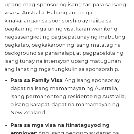
upang mag-sponsor ng isang tao para sa isang
visa sa Australia. Habang ang mga
kinakailangan sa sponsorship ay naiiba sa
pagitan ng mga uri ng visa, karaniwan itong
nagsasangkot ng pagpapatunay ng mabuting
pagkatao, pagkakaroon ng isang matatag na
background sa pananalapi, at pagpapakita ng
isang tunay na intensyon upang matugunan
ang lahat ng mga tungkulin sa sponsorship.
Para sa Family Visa
: Ang isang sponsor ay
dapat na isang mamamayan ng Australia,
isang permanenteng residente ng Australia,
o isang karapat-dapat na mamamayan ng
New Zealand.
Para sa mga visa na itinataguyod ng
employer:
Ang isang negosyo ay dapat na