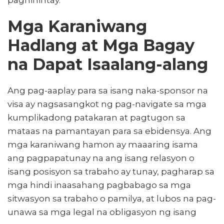
paghihintay.
Mga Karaniwang
Hadlang at Mga Bagay
na Dapat Isaalang-alang
Ang pag-aaplay para sa isang naka-sponsor na
visa ay nagsasangkot ng pag-navigate sa mga
kumplikadong patakaran at pagtugon sa
mataas na pamantayan para sa ebidensya. Ang
mga karaniwang hamon ay maaaring isama
ang pagpapatunay na ang isang relasyon o
isang posisyon sa trabaho ay tunay, pagharap sa
mga hindi inaasahang pagbabago sa mga
sitwasyon sa trabaho o pamilya, at lubos na pag-
unawa sa mga legal na obligasyon ng isang