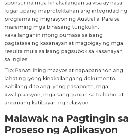
sponsor na mga kinakailangan sa visa ay nasa
lugar upang maprotektahan ang integridad ng
programa ng migrasyon ng Australia. Para sa
maraming mga bihasang tungkulin,
kakailanganin mong pumasa sa isang
pagtatasa ng kasanayan at magbigay ng mga
resulta mula sa isang pagsubok sa kasanayan
sa Ingles.
Tip: Panatilihing maayos at napapanahon ang
lahat ng iyong kinakailangang dokumento.
Kabilang dito ang iyong pasaporte, mga
kwalipikasyon, mga sanggunian sa trabaho, at
anumang katibayan ng relasyon.
Malawak na Pagtingin sa
Proseso ng Aplikasyon