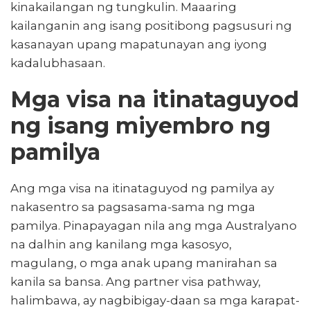
kinakailangan ng tungkulin. Maaaring
kailanganin ang isang positibong pagsusuri ng
kasanayan upang mapatunayan ang iyong
kadalubhasaan.
Mga visa na itinataguyod
ng isang miyembro ng
pamilya
Ang mga visa na itinataguyod ng pamilya ay
nakasentro sa pagsasama-sama ng mga
pamilya. Pinapayagan nila ang mga Australyano
na dalhin ang kanilang mga kasosyo,
magulang, o mga anak upang manirahan sa
kanila sa bansa. Ang partner visa pathway,
halimbawa, ay nagbibigay-daan sa mga karapat-