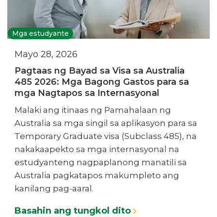
Mga estudyante
Mayo 28, 2026
Pagtaas ng Bayad sa Visa sa Australia
485 2026: Mga Bagong Gastos para sa
mga Nagtapos sa Internasyonal
Malaki ang itinaas ng Pamahalaan ng
Australia sa mga singil sa aplikasyon para sa
Temporary Graduate visa (Subclass 485), na
nakakaapekto sa mga internasyonal na
estudyanteng nagpaplanong manatili sa
Australia pagkatapos makumpleto ang
kanilang pag-aaral.
Basahin ang tungkol dito