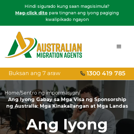
Hindi sigurado kung saan magsisimula?
Mag-click dito
para tingnan ang iyong pagiging
kwalipikado ngayon
1300 419 785
Buksan ang 7 araw
Home
/
Sentro ng impormasyon
/
Ang Iyong Gabay sa Mga Visa ng Sponsorship
ng Australia: Mga Kinakailangan at Mga Landas
Ang Iyong