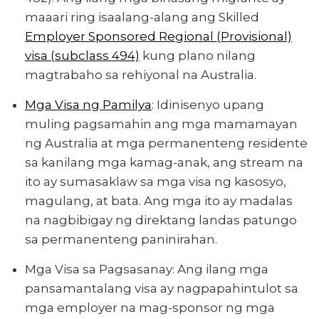
maaari ring isaalang-alang ang Skilled
Employer Sponsored Regional (Provisional)
visa (subclass 494)
kung plano nilang
magtrabaho sa rehiyonal na Australia.
Mga Visa ng Pamilya
: Idinisenyo upang
muling pagsamahin ang mga mamamayan
ng Australia at mga permanenteng residente
sa kanilang mga kamag-anak, ang stream na
ito ay sumasaklaw sa mga visa ng kasosyo,
magulang, at bata. Ang mga ito ay madalas
na nagbibigay ng direktang landas patungo
sa permanenteng paninirahan.
Mga Visa sa Pagsasanay: Ang ilang mga
pansamantalang visa ay nagpapahintulot sa
mga employer na mag-sponsor ng mga