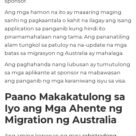
sponsor.
Ang mga hamon na ito ay maaaring maging
sanhi ng pagkaantala o kahit na ilagay ang isang
application sa panganib kung hindi ito
pinamamahalaan nang tama. Ang pananatiling
alam tungkol sa patuloy na na-update na mga
batas sa migrasyon ng Australia ay mahalaga.
Ang paghahanda nang lubusan ay tumutulong
sa mga aplikante at sponsor na mabawasan
ang panganib ng mga karaniwang isyu sa visa.
Paano Makakatulong sa
Iyo ang Mga Ahente ng
Migration ng Australia
Ang aming koponan ng mga
rehistradong