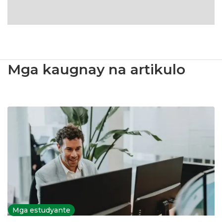
Mga kaugnay na artikulo
Mga estudyante