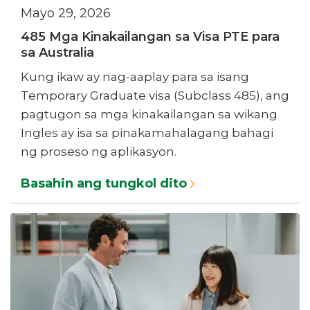
Mayo 29, 2026
485 Mga Kinakailangan sa Visa PTE para
sa Australia
Kung ikaw ay nag-aaplay para sa isang
Temporary Graduate visa (Subclass 485), ang
pagtugon sa mga kinakailangan sa wikang
Ingles ay isa sa pinakamahalagang bahagi
ng proseso ng aplikasyon.
Basahin ang tungkol dito