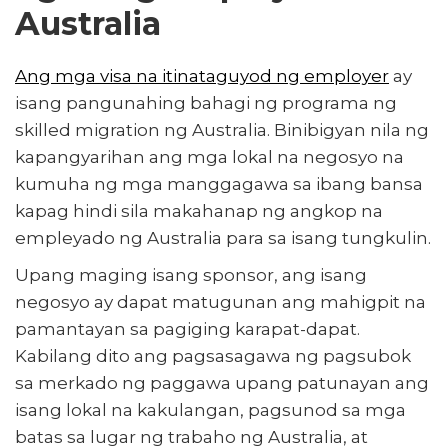
Australia
Ang mga visa na itinataguyod ng employer
ay
isang pangunahing bahagi ng programa ng
skilled migration ng Australia. Binibigyan nila ng
kapangyarihan ang mga lokal na negosyo na
kumuha ng mga manggagawa sa ibang bansa
kapag hindi sila makahanap ng angkop na
empleyado ng Australia para sa isang tungkulin.
Upang maging isang sponsor, ang isang
negosyo ay dapat matugunan ang mahigpit na
pamantayan sa pagiging karapat-dapat.
Kabilang dito ang pagsasagawa ng pagsubok
sa merkado ng paggawa upang patunayan ang
isang lokal na kakulangan, pagsunod sa mga
batas sa lugar ng trabaho ng Australia, at