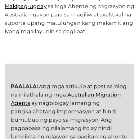
Makipag-ugnay
sa Mga Ahente ng Migrasyon ng
Australia ngayon para sa magiliw at praktikal na
suporta upang matulungan kang makamit ang
iyong mga layunin sa paglipat.
PAALALA:
Ang mga artikulo at post sa blog
na inilathala ng mga
Australian Migration
Agents
ay nagbibigay lamang ng
pangkalahatang impormasyon at hindi
bumubuo ng payo sa migrasyon. Ang
pagbabasa ng nilalamang ito ay hindi
lumilikha ng relasyon sa pagitan ng ahente