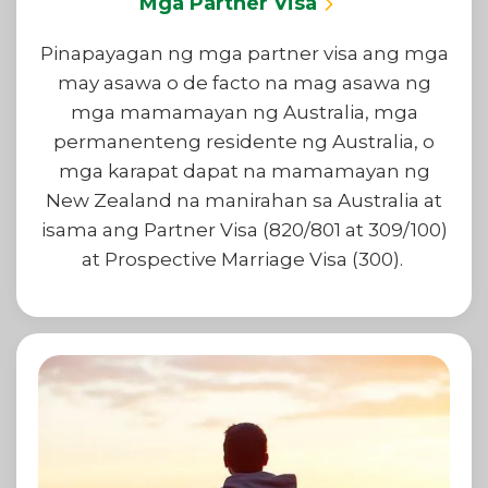
Mga Partner Visa
Pinapayagan ng mga partner visa ang mga
may asawa o de facto na mag asawa ng
mga mamamayan ng Australia, mga
permanenteng residente ng Australia, o
mga karapat dapat na mamamayan ng
New Zealand na manirahan sa Australia at
isama ang Partner Visa (820/801 at 309/100)
at Prospective Marriage Visa (300).