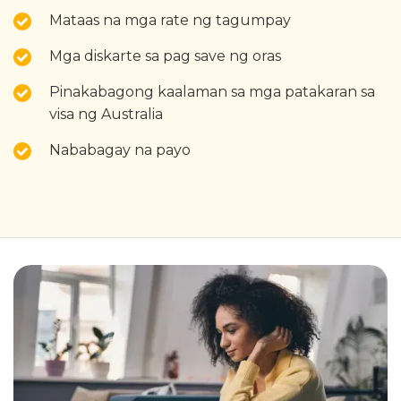
Mataas na mga rate ng tagumpay
Mga diskarte sa pag save ng oras
Pinakabagong kaalaman sa mga patakaran sa
visa ng Australia
Nababagay na payo