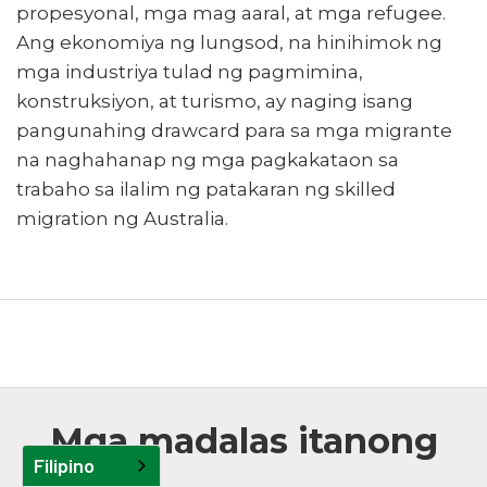
propesyonal, mga mag aaral, at mga refugee.
Ang ekonomiya ng lungsod, na hinihimok ng
mga industriya tulad ng pagmimina,
konstruksiyon, at turismo, ay naging isang
pangunahing drawcard para sa mga migrante
na naghahanap ng mga pagkakataon sa
trabaho sa ilalim ng patakaran ng skilled
migration ng Australia.
Mga madalas itanong
Filipino