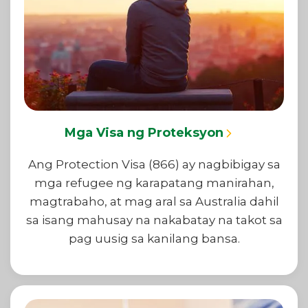
Mga Visa ng Proteksyon
Ang Protection Visa (866) ay nagbibigay sa
mga refugee ng karapatang manirahan,
magtrabaho, at mag aral sa Australia dahil
sa isang mahusay na nakabatay na takot sa
pag uusig sa kanilang bansa.