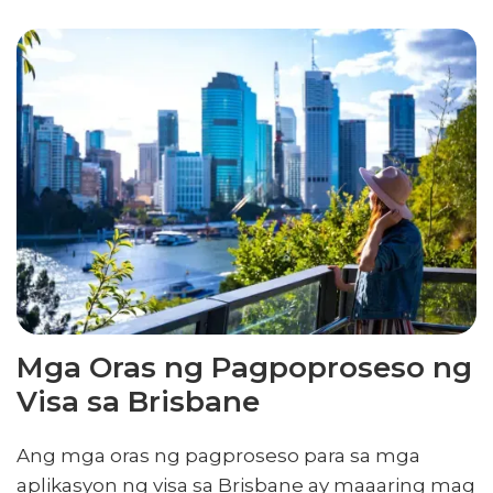
Mga Oras ng Pagpoproseso ng
Visa sa Brisbane
Ang mga oras ng pagproseso para sa mga
aplikasyon ng visa sa Brisbane ay maaaring mag