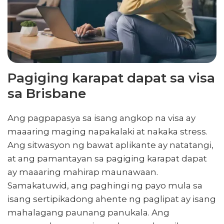
Pagiging karapat dapat sa visa
sa Brisbane
Ang pagpapasya sa isang angkop na visa ay
maaaring maging napakalaki at nakaka stress.
Ang sitwasyon ng bawat aplikante ay natatangi,
at ang pamantayan sa pagiging karapat dapat
ay maaaring mahirap maunawaan.
Samakatuwid, ang paghingi ng payo mula sa
isang sertipikadong ahente ng paglipat ay isang
mahalagang paunang panukala. Ang