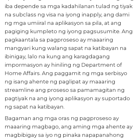
iba depende sa mga kadahilanan tulad ng tiyak
na subclass ng visa na iyong inapply, ang dami
ng mga umiiral na aplikasyon sa pila, at ang
pagiging kumpleto ng iyong pagsusumite. Ang
pagkaantala sa pagproseso ay maaaring
mangyari kung walang sapat na katibayan na
ibinigay, lalo na kung ang karagdagang
impormasyon ay hiniling ng Department of
Home Affairs. Ang paggamit ng mga serbisyo
ng isang ahente ng paglipat ay maaaring
streamline ang proseso sa pamamagitan ng
pagtiyak na ang iyong aplikasyon ay suportado
ng sapat na katibayan.
Bagaman ang mga oras ng pagproseso ay
maaaring magbago, ang aming mga ahente ay
magbibigay sa iyo ng pinaka napapanahong