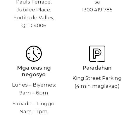
Pauls Terrace,
sa
Jubilee Place,
1300 419 785
Fortitude Valley,
QLD 4006
Mga oras ng
Paradahan
negosyo
King Street Parking
Lunes – Biyernes:
(4 min maglakad)
9am – 6pm
Sabado – Linggo:
9am – 1pm