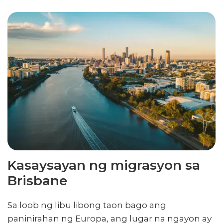
Kasaysayan ng migrasyon sa
Brisbane
Sa loob ng libu libong taon bago ang
paninirahan ng Europa, ang lugar na ngayon ay