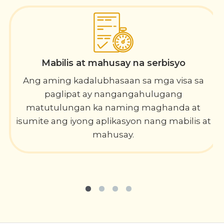
Mabilis at mahusay na serbisyo
Ang aming kadalubhasaan sa mga visa sa
paglipat ay nangangahulugang
matutulungan ka naming maghanda at
isumite ang iyong aplikasyon nang mabilis at
mahusay.