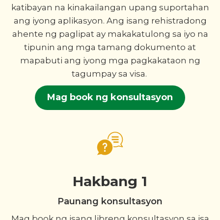
katibayan na kinakailangan upang suportahan
ang iyong aplikasyon. Ang isang rehistradong
ahente ng paglipat ay makakatulong sa iyo na
tipunin ang mga tamang dokumento at
mapabuti ang iyong mga pagkakataon ng
tagumpay sa visa.
Mag book ng konsultasyon
Hakbang 1
Paunang konsultasyon
Mag book ng isang libreng konsultasyon sa isa