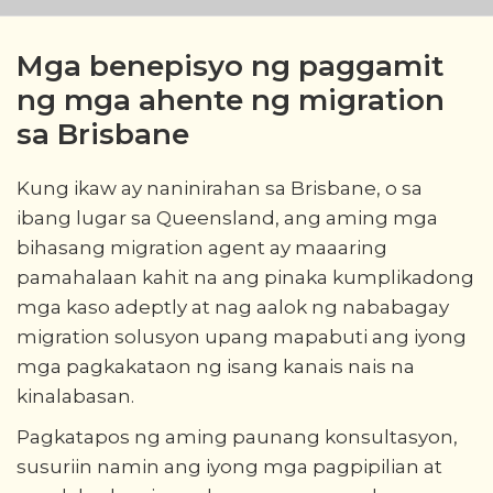
Mga benepisyo ng paggamit
ng mga ahente ng migration
sa Brisbane
Kung ikaw ay naninirahan sa Brisbane, o sa
ibang lugar sa Queensland, ang aming mga
bihasang migration agent ay maaaring
pamahalaan kahit na ang pinaka kumplikadong
mga kaso adeptly at nag aalok ng nababagay
migration solusyon upang mapabuti ang iyong
mga pagkakataon ng isang kanais nais na
kinalabasan.
Pagkatapos ng aming paunang konsultasyon,
susuriin namin ang iyong mga pagpipilian at