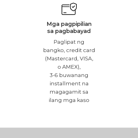
Mga pagpipilian
sa pagbabayad
Paglipat ng
bangko, credit card
(Mastercard, VISA,
o AMEX),
3-6 buwanang
installment na
magagamit sa
ilang mga kaso