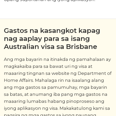
Gastos na kasangkot kapag
nag aaplay para sa isang
Australian visa sa Brisbane
Ang mga bayarin na itinakda ng pamahalaan ay
magkakaiba para sa bawat uri ng visa at
maaaring tingnan sa website ng Department of
Home Affairs. Mahalaga rin na isaalang alang
ang mga gastos sa pamumuhay, mga bayarin
sa batas, at anumang iba pang mga gastos na
maaaring lumabas habang pinoproseso ang
iyong aplikasyon ng visa. Makakatulong kami sa
pagsira ng mga gastos sa iyong paunang