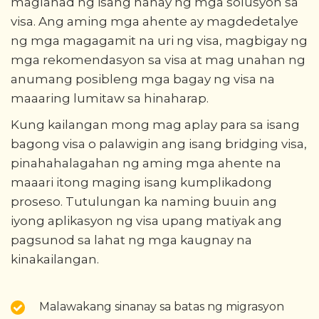
maglahad ng isang hanay ng mga solusyon sa
visa. Ang aming mga ahente ay magdedetalye
ng mga magagamit na uri ng visa, magbigay ng
mga rekomendasyon sa visa at mag unahan ng
anumang posibleng mga bagay ng visa na
maaaring lumitaw sa hinaharap.
Kung kailangan mong mag aplay para sa isang
bagong visa o palawigin ang isang bridging visa,
pinahahalagahan ng aming mga ahente na
maaari itong maging isang kumplikadong
proseso. Tutulungan ka naming buuin ang
iyong aplikasyon ng visa upang matiyak ang
pagsunod sa lahat ng mga kaugnay na
kinakailangan.
Malawakang sinanay sa batas ng migrasyon