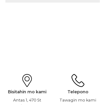
Bisitahin mo kami
Telepono
Antas 1, 470 St
Tawagin mo kami