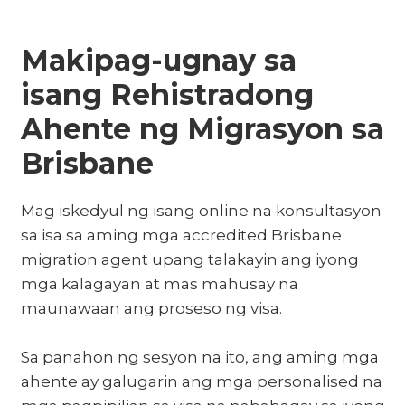
Makipag-ugnay sa
isang Rehistradong
Ahente ng Migrasyon sa
Brisbane
Mag iskedyul ng isang online na konsultasyon
sa isa sa aming mga accredited Brisbane
migration agent upang talakayin ang iyong
mga kalagayan at mas mahusay na
maunawaan ang proseso ng visa.
Sa panahon ng sesyon na ito, ang aming mga
ahente ay galugarin ang mga personalised na