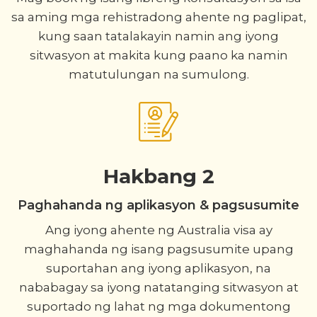
sa aming mga rehistradong ahente ng paglipat,
kung saan tatalakayin namin ang iyong
sitwasyon at makita kung paano ka namin
matutulungan na sumulong.
Hakbang 2
Paghahanda ng aplikasyon & pagsusumite
Ang iyong ahente ng Australia visa ay
maghahanda ng isang pagsusumite upang
suportahan ang iyong aplikasyon, na
nababagay sa iyong natatanging sitwasyon at
suportado ng lahat ng mga dokumentong