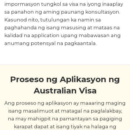
impormasyon tungkol sa visa na iyong inaaplay
sa panahon ng aming paunang konsultasyon.
Kasunod nito, tutulungan ka namin sa
paghahanda ng isang masusing at mataas na
kalidad na application upang mabawasan ang
anumang potensyal na pagkaantala.
Proseso ng Aplikasyon ng
Australian Visa
Ang proseso ng aplikasyon ay maaaring maging
isang masalimuot at matagal na paglalakbay,
na may mahigpit na pamantayan sa pagiging
karapat dapat at isang tiyak na halaga ng