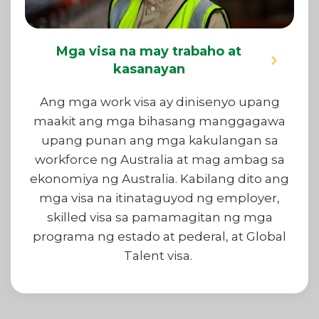
Mga visa na may trabaho at
kasanayan
Ang mga work visa ay dinisenyo upang
maakit ang mga bihasang manggagawa
upang punan ang mga kakulangan sa
workforce ng Australia at mag ambag sa
ekonomiya ng Australia. Kabilang dito ang
mga visa na itinataguyod ng employer,
skilled visa sa pamamagitan ng mga
programa ng estado at pederal, at Global
Talent visa.