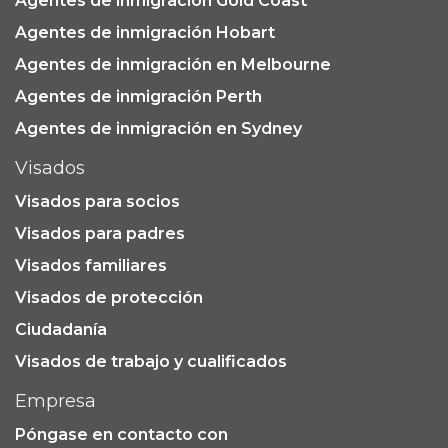
Agentes de inmigración Gold Coast
Agentes de inmigración Hobart
Agentes de inmigración en Melbourne
Agentes de inmigración Perth
Agentes de inmigración en Sydney
Visados
Visados para socios
Visados para padres
Visados familiares
Visados de protección
Ciudadanía
Visados de trabajo y cualificados
Empresa
Póngase en contacto con