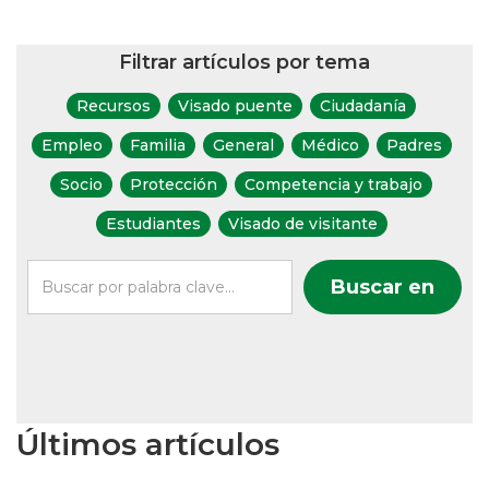
Filtrar artículos por tema
Recursos
Visado puente
Ciudadanía
Empleo
Familia
General
Médico
Padres
Socio
Protección
Competencia y trabajo
Estudiantes
Visado de visitante
Últimos artículos