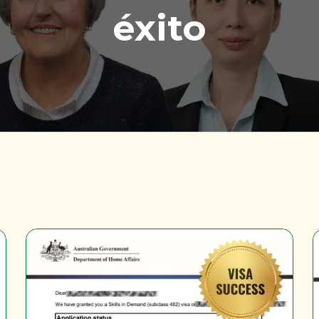
éxito