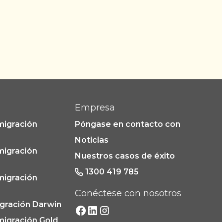
Empresa
migración
Póngase en contacto con
Noticias
migración
Nuestros casos de éxito
1300 419 785
migración
Conéctese con nosotros
gración Darwin
migración Gold