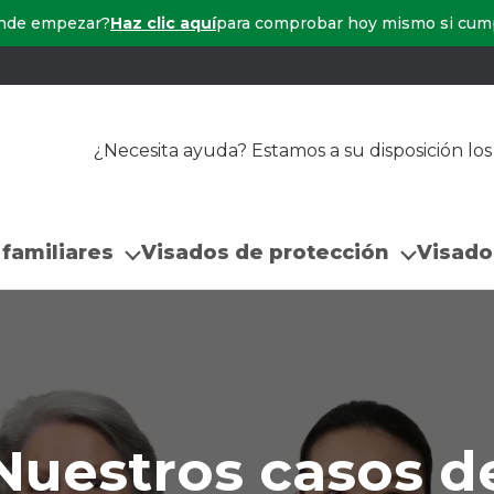
ónde empezar?
Haz clic aquí
para comprobar hoy mismo si cump
¿Necesita ayuda? Estamos a su disposición los
 familiares
Visados de protección
Visados
Nuestros casos d