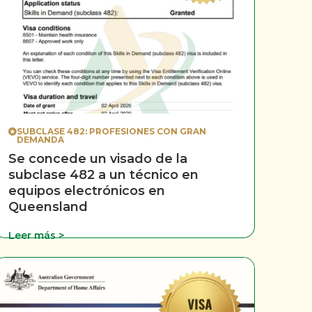
SUBCLASE 482: PROFESIONES CON GRAN
DEMANDA
Se concede un visado de la
subclase 482 a un técnico en
equipos electrónicos en
Queensland
Leer más >