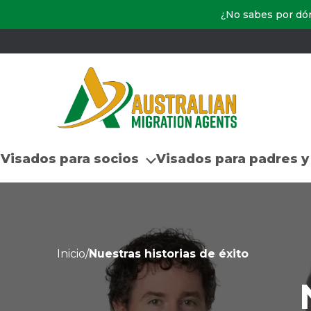
¿No sabes por d
Visados para socios
Visados para padres y
Inicio
/
Nuestras historias de éxito