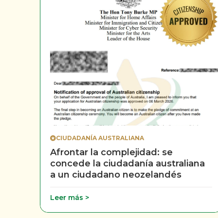
CIUDADANÍA AUSTRALIANA
Afrontar la complejidad: se
concede la ciudadanía australiana
a un ciudadano neozelandés
Leer más >