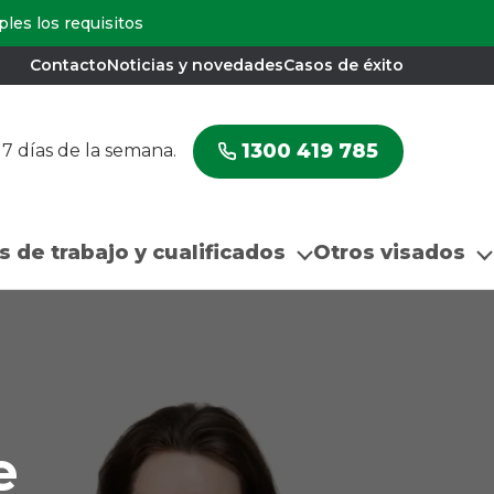
les los requisitos
Contacto
Noticias y novedades
Casos de éxito
1300 419 785
 7 días de la semana.
 de trabajo y cualificados
Otros visados
e