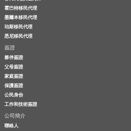
霍巴特移民代理
墨爾本移民代理
珀斯移民代理
悉尼移民代理
簽證
夥伴簽證
父母簽證
家庭簽證
保護簽證
公民身份
工作和技術簽證
公司簡介
聯絡人