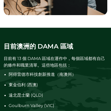
目前澳洲的 DAMA 區域
目前有 13 個 DAMA 區域在運作中，每個區域都有自己
的條件和職業清單。這些地區包括：
阿得雷德市科技創新推進（南澳州）
東金伯利 (西澳)
遠北昆士蘭 (QLD)
Goulburn Valley (VIC)