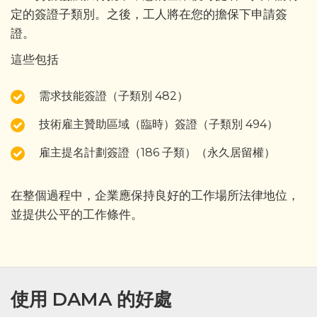
定的簽證子類別。之後，工人將在您的擔保下申請簽
證。
這些包括
需求技能簽證（子類別 482）
技術雇主贊助區域（臨時）簽證（子類別 494）
雇主提名計劃簽證（186 子類）（永久居留權）
在整個過程中，企業應保持良好的工作場所法律地位，
並提供公平的工作條件。
使用 DAMA 的好處