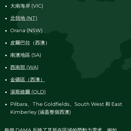
大南海岸 (VIC)
北領地 (NT)
Orana (NSW)
皮爾巴拉（西澳）
南澳地區 (SA)
西南部 (WA)
金礦區（西澳）
湯斯維爾 (QLD)
Pilbara、The Goldfields、South West 和 East
Kimberley (涵蓋整個西澳)
每個 DAMA 反映了其所在區域的勞動力需求。例如，