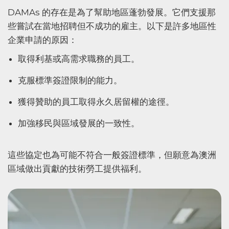
DAMAs 的存在是為了幫助地區蓬勃發展。它們支援那
些嘗試在當地招聘但不成功的雇主。以下是許多地區性
企業申請的原因：
取得利基或高需求職務的員工。
克服標準簽證限制的能力。
獲得贊助的員工取得永久居留權的途徑。
加強移民與區域發展的一致性。
這些協定也為可能不符合一般簽證標準，但願意為澳洲
區域做出貢獻的技術勞工提供福利。