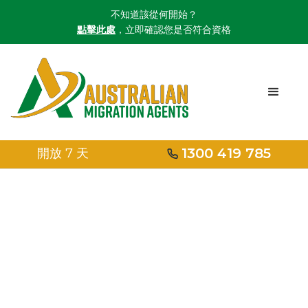
不知道該從何開始？
點擊此處
，立即確認您是否符合資格
1300 419 785
開放 7 天
首頁
/
工作和技術簽證
/
指定區域移民協議 (DAMAs)
指定區域移民協議
(DAMAs)