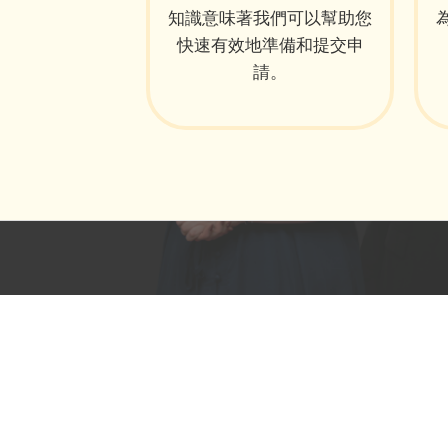
知識意味著我們可以幫助您
快速有效地準備和提交申
請。