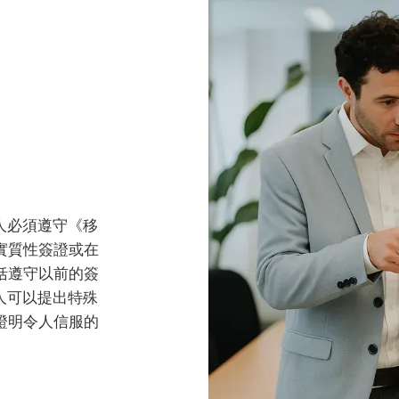
人必須遵守《移
實質性簽證或在
括遵守以前的簽
人可以提出特殊
證明令人信服的