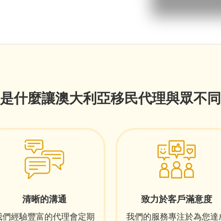
是什麼讓澳大利亞移民代理與眾不同
清晰的溝通
致力於客戶滿意度
我們經驗豐富的代理會定期
我們的服務專注於為您達