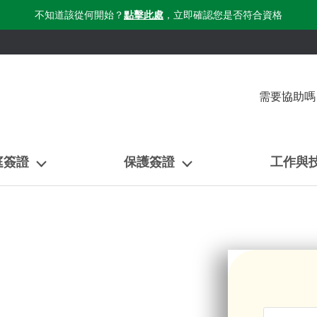
不知道該從何開始？
點擊此處
，立即確認您是否符合資格
需要協助嗎
庭簽證
保護簽證
工作與