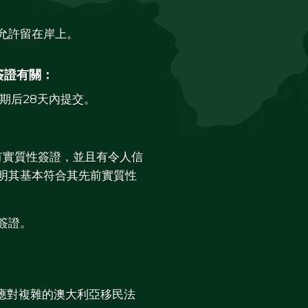
允許留在岸上。
簽證有關：
期后28天內提交。
。
有實質性簽證，並且有令人信
明其基本符合其先前實質性
簽證。
中應對複雜的澳大利亞移民法