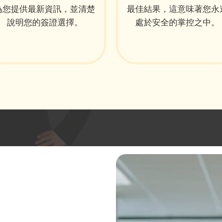
為您提供最新資訊，並清楚
最佳結果，這意味著您永
說明您的簽證選擇。
處於安全的掌控之中。