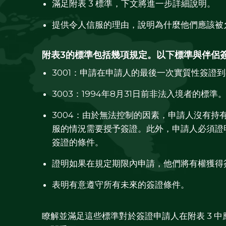
滿足附表 3 標準，下文將進一步詳細說明。
提供令人信服的理由，說明為什麼他們應該被
附表3的標準包括幾項規定。以下標準與伴侶
3001：申請在申請人的最後一次實質性簽證到
3003：1994年8月31日前非法入境者的標準
3004：由於無法控制的因素，申請人沒有持
服的情況需要授予簽證。此外，申請人必須證
簽證的條件。
證明如果在規定期限內申請，他們將有權獲得
表明有意遵守所有未來的簽證條件。
瞭解並滿足這些標準對於簽證申請人在附表 3 