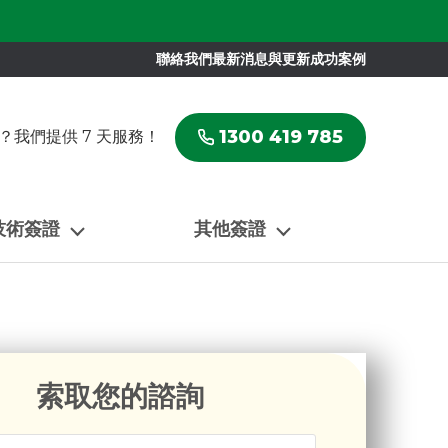
聯絡我們
最新消息與更新
成功案例
1300 419 785
？我們提供 7 天服務！
技術簽證
其他簽證
索取您的諮詢