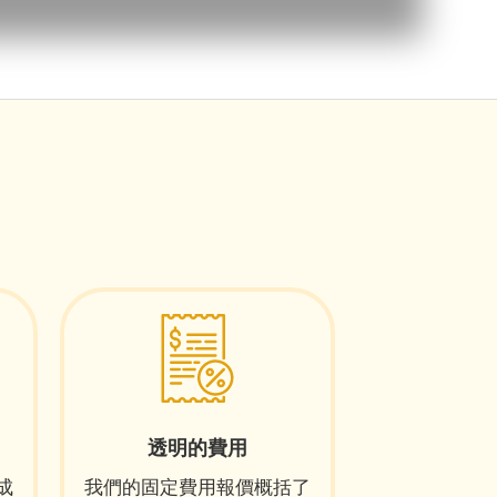
透明的費用
成
我們的固定費用報價概括了