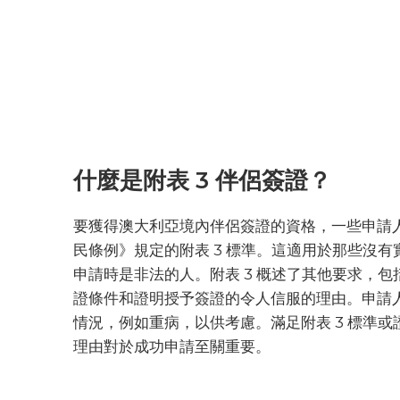
什麼是附表 3 伴侶簽證？
要獲得澳大利亞境內伴侶簽證的資格，一些申請
民條例》規定的附表 3 標準。這適用於那些沒有
申請時是非法的人。附表 3 概述了其他要求，包
證條件和證明授予簽證的令人信服的理由。申請
情況，例如重病，以供考慮。滿足附表 3 標準或
理由對於成功申請至關重要。