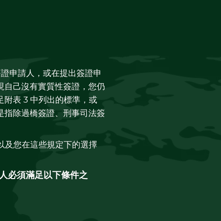
簽證申請人，或在提出簽證申
現自己沒有實質性簽證，您仍
附表 3 中列出的標準，或
是指除過橋簽證、刑事司法簽
響以及您在這些規定下的選擇
請人必須滿足以下條件之