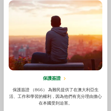
保護簽證
保護簽證 （866） 為難民提供了在澳大利亞生
活、工作和學習的權利，因為他們有充分理由擔心
在本國受到迫害。