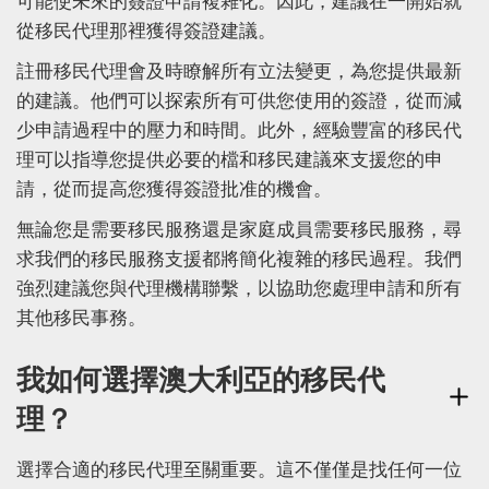
可能使未來的簽證申請複雜化。因此，建議在一開始就
從移民代理那裡獲得簽證建議。
註冊移民代理會及時瞭解所有立法變更，為您提供最新
的建議。他們可以探索所有可供您使用的簽證，從而減
少申請過程中的壓力和時間。此外，經驗豐富的移民代
理可以指導您提供必要的檔和移民建議來支援您的申
請，從而提高您獲得簽證批准的機會。
無論您是需要移民服務還是家庭成員需要移民服務，尋
求我們的移民服務支援都將簡化複雜的移民過程。我們
強烈建議您與代理機構聯繫，以協助您處理申請和所有
其他移民事務。
我如何選擇澳大利亞的移民代
理？
選擇合適的移民代理至關重要。這不僅僅是找任何一位