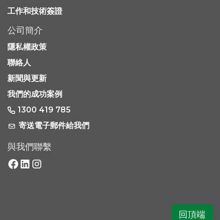
工作和技術簽證
公司簡介
隱私權政策
聯絡人
新聞與更新
我們的成功案例
1300 419 785
寄送電子郵件給我們
與我們聯繫
回頂端