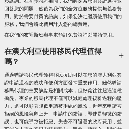
步諮詢。在初步諮詢期間，我們將探索您的簽證選擇並
回答您的問題，然後為我們的全方位服務提供無義務費
用。對於需要付費的諮詢，如果您決定繼續使用我們的
服務，我們會將此費用計入您的總費用。
在我們的布裡斯班辦事處預訂免費諮詢以開始使用。
在澳大利亞使用移民代理值得
嗎？
通過聘請移民代理獲得移民援助可以在您的澳大利亞簽
證申請過程的成功和便利方面發揮重要作用。雖然聘請
移民代理的主要缺點是相關成本，但好處往往超過這種
擔憂。專業的移民代理不僅可以減輕處理複雜過程的壓
力，還可以顯著降低申請被拒絕的風險，近年來申請被
拒絕的風險急劇上升。申請中的錯誤，即使是輕微的錯
誤，也可能導致被拒絕、失去不可退還的政府費用，並