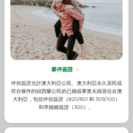
夥伴簽證
伴侶簽證允許澳大利亞公民、澳大利亞永久居民或
符合條件的紐西蘭公民的已婚或事實夫婦居住在澳
大利亞，包括伴侶簽證（820/801 和 309/100）
和準婚姻簽證（300）。