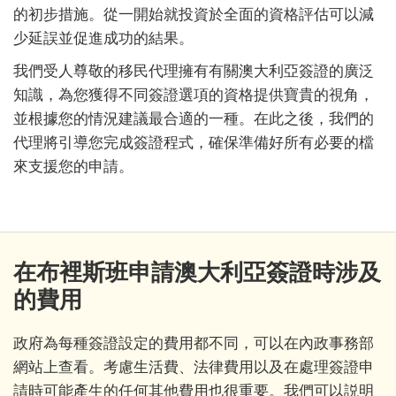
的初步措施。從一開始就投資於全面的資格評估可以減
少延誤並促進成功的結果。
我們受人尊敬的移民代理擁有有關澳大利亞簽證的廣泛
知識，為您獲得不同簽證選項的資格提供寶貴的視角，
並根據您的情況建議最合適的一種。在此之後，我們的
代理將引導您完成簽證程式，確保準備好所有必要的檔
來支援您的申請。
在布裡斯班申請澳大利亞簽證時涉及
的費用
政府為每種簽證設定的費用都不同，可以在內政事務部
網站上查看。考慮生活費、法律費用以及在處理簽證申
請時可能產生的任何其他費用也很重要。我們可以説明