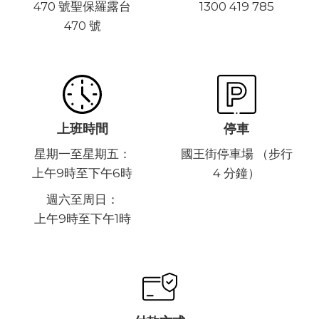
470 號聖保羅露台
1300 419 785
470 號
上班時間
停車
星期一至星期五：
國王街停車場 （步行
上午9時至下午6時
4 分鐘）
週六至周日：
上午9時至下午1時