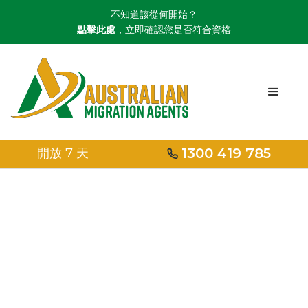
不知道該從何開始？
點擊此處
，立即確認您是否符合資格
1300 419 785
開放 7 天
首頁
/
布裡斯班
布裡斯班移民代理
值得信賴的布里斯本當地註冊
移民代理