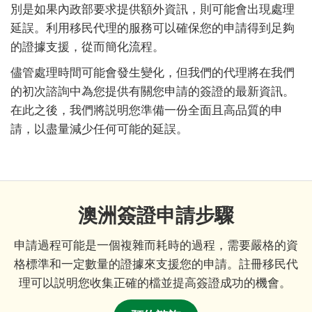
別是如果內政部要求提供額外資訊，則可能會出現處理
延誤。利用移民代理的服務可以確保您的申請得到足夠
的證據支援，從而簡化流程。
儘管處理時間可能會發生變化，但我們的代理將在我們
的初次諮詢中為您提供有關您申請的簽證的最新資訊。
在此之後，我們將説明您準備一份全面且高品質的申
請，以盡量減少任何可能的延誤。
澳洲簽證申請步驟
申請過程可能是一個複雜而耗時的過程，需要嚴格的資
格標準和一定數量的證據來支援您的申請。註冊移民代
理可以説明您收集正確的檔並提高簽證成功的機會。