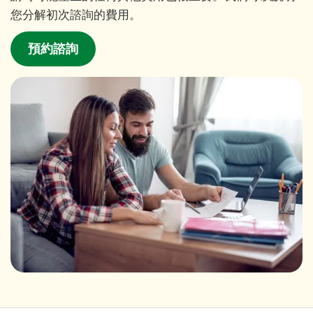
您分解初次諮詢的費用。
預約諮詢