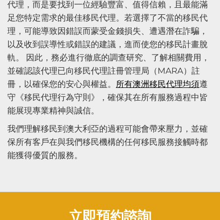
代理，而是要找到一位經驗豐富、值得信賴，且最能滿
足您特定需求的最佳移民代理。若選擇了不當的移民代
理，可能導致因錯誤而蒙受金錢損失、遭遇潛在詐騙，
以及收到誤導性或錯誤的建議，進而使您的移民計畫脫
軌​​。 因此，務必進行徹底的調查研究、了解相關費用，
並確認該代理已向移民代理註冊管理局（MARA）註
冊，以確保您的安心與權益。
所有澳洲移民代理均須
遵
守《移民代理行為守則》，確保其在所有服務過程中皆
能展現專業精神與誠信。
我們理解移民到澳大利亞的過程可能會帶來壓力，並確
保所有客戶在與我們移民機構的任何移民服務接觸時都
能獲得優質的服務。
立即預約諮詢