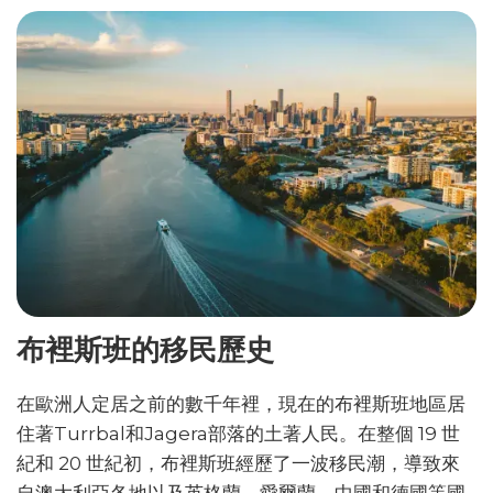
布裡斯班的移民歷史
在歐洲人定居之前的數千年裡，現在的布裡斯班地區居
住著Turrbal和Jagera部落的土著人民。在整個 19 世
紀和 20 世紀初，布裡斯班經歷了一波移民潮，導致來