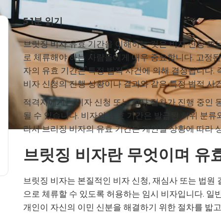
5
1분 읽기
브릿징 비자 유효 기간을 이해하는 것은 비자 신청 또
로 체류해야 하는 사람들에게 매우 중요합니다. 고정된 
자의 유효 기간은 특정 법적 사건에 의해 결정됩니다. 
비자 신청의 진행 상황이나 결과와 같은 특정 법적 사
적격자에게는 비자 신청 또는 심사 절차가 진행 중인 
될 수 있습니다. 비자의 유효 기간은 발급된 하위 분류
라서 브리징 비자의 유효 기간은 개인별 상황에 따라 
브릿징 비자란 무엇이며 유효
브릿징 비자는 본질적인 비자 신청, 재심사 또는 법원
으로 체류할 수 있도록 허용하는 임시 비자입니다. 일
개인이 자신의 이민 신분을 해결하기 위한 절차를 밟고