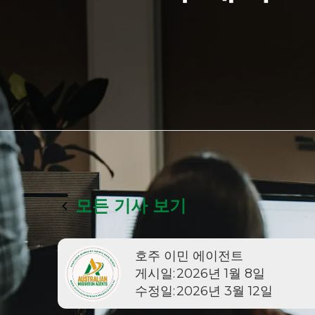
모든 기사 보기
호주 이민 에이전트
게시일:
2026년 1월 8일
수정일:
2026년 3월 12일