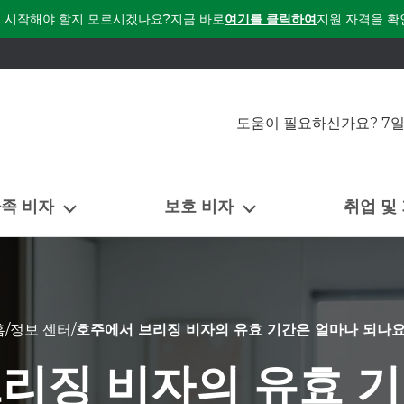
 시작해야 할지 모르시겠나요?
지금 바로
여기를 클릭하여
지원 자격을 확
도움이 필요하신가요? 7일
가족 비자
보호 비자
취업 및
홈
/
정보 센터
/
호주에서 브리징 비자의 유효 기간은 얼마나 되나요
리징 비자의 유효 