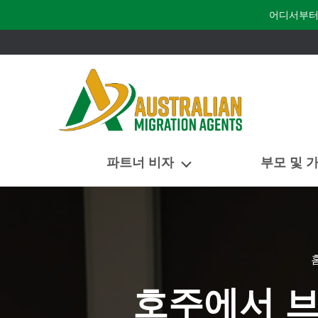
어디서부터
파트너 비자
부모 및 
호주에서 브