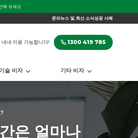
인해 보세요
문의
뉴스 및 최신 소식
성공 사례
1300 419 785
 내내 이용 가능합니다!
 기술 비자
기타 비자
?
기간은 얼마나