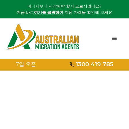
어디서부터 시작해야 할지 모르시겠나요?
지금 바로
여기를 클릭하여
지원 자격을 확인해 보세요
1300 419 785
7일 오픈
홈
/
가족 비자
/
잔여 친척 비자 하위 클래스 115
잔여 친척 비자 하
위 클래스 115