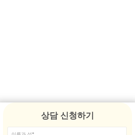
등록된 마이그레이션 에이전
트의 전문가 조언 받기
115번 서브 클래스 잔류 친척 비자는 가족 중 본국에 거주하
는 유일한 가족 구성원이며 호주에 시민권자, 영주권자 또
는 자격을 갖춘 뉴질랜드 시민권자로 거주하는 친척이 있
는 신청자에게 적합한 영구 비자입니다. 충족해야 하는 다
양한 자격 요건이 있으므로 신청자는 서브 클래스 115 비자
를 신청하기 전에 이러한 요건을 검토하는 것이 필수적입
니다. 신청자에게 도움이 필요한 경우, 호주 이민 에이전트
는 이 과정에서 관련 지원과 안내를 제공할 수 있습니다.
상담 신청하기