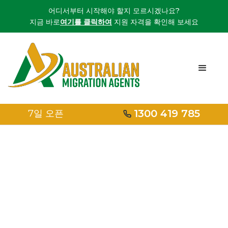
어디서부터 시작해야 할지 모르시겠나요?
지금 바로
여기를 클릭하여
지원 자격을 확인해 보세요
1300 419 785
7일 오픈
홈
/
Darwin
마이그레이션 에이
전트 다윈