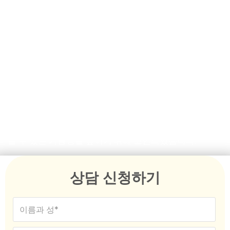
신뢰할 수 있는 현지 등록 마이
그레이션 에이전트
다윈의 숙련된 이민 에이전트는 호주 이민 규정에 대한 광
범위한 전문 지식을 자랑하며, 아무리 복잡한 상황이라도
이민 목표를 달성할 수 있도록 최선을 다해 도와드립니다.
임시 비자, 영주권 또는 호주 시민권 취득을 위해 노력하든,
저희 이민 대행사는 이민 여정 전반에 걸쳐 확고한 안내를
제공합니다. 저희의 전문적인 조언은 긍정적인 결과를 얻
을 수 있는 가능성을 높이기 위해 고안되었습니다.
상담 신청하기