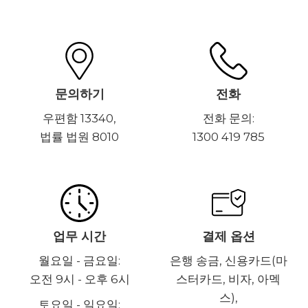
문의하기
전화
우편함 13340,
전화 문의:
법률 법원 8010
1300 419 785
업무 시간
결제 옵션
월요일 - 금요일:
은행 송금, 신용카드(마
오전 9시 - 오후 6시
스터카드, 비자, 아멕
스),
토요일 - 일요일: