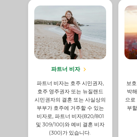
파트너 비자
파트너 비자는 호주 시민권자,
보호
호주 영주권자 또는 뉴질랜드
박해
시민권자의 결혼 또는 사실상의
으로 
부부가 호주에 거주할 수 있는
부할
비자로, 파트너 비자(820/801
및 309/100)와 예비 결혼 비자
(300)가 있습니다.