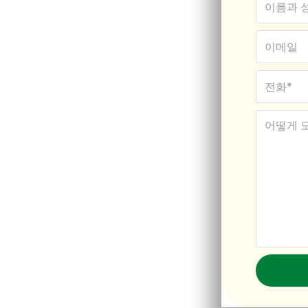
이전트 골
록 마이그레이션
정에 대한 광범위한 전문 지식
표를 달성할 수 있도록 최선을
 시민권 취득을 위해 노력하든,
한 안내를 제공합니다. 저희의
가능성을 높이기 위해 고안되었