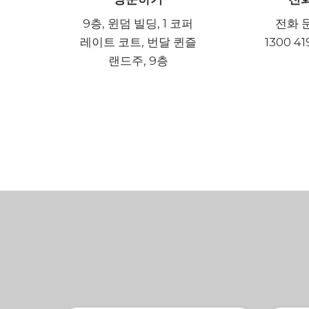
9층, 윈덤 빌딩, 1 코퍼
전화 
레이트 코트, 번달 퀸즐
1300 41
랜드주, 9층