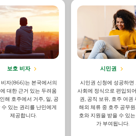
보호 비자
시민권
 비자(866)는 본국에서의
시민권 신청에 성공하면
에 대한 근거 있는 두려움
사회에 정식으로 편입되어
인해 호주에서 거주, 일, 공
권, 공직 보유, 호주 여권 
 수 있는 권리를 난민에게
해외 체류 중 호주 공무원
제공합니다.
호와 지원을 받을 수 있는
가 부여됩니다.