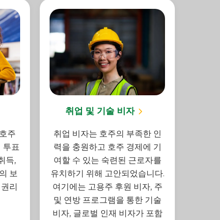
취업 및 기술 비자
 호주
취업 비자는 호주의 부족한 인
 투표
력을 충원하고 호주 경제에 기
취득,
여할 수 있는 숙련된 근로자를
의 보
유치하기 위해 고안되었습니다.
 권리
여기에는 고용주 후원 비자, 주
및 연방 프로그램을 통한 기술
비자, 글로벌 인재 비자가 포함