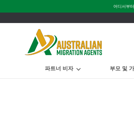
어디서부터
파트너 비자
부모 및 
홈
/
골드 코스트