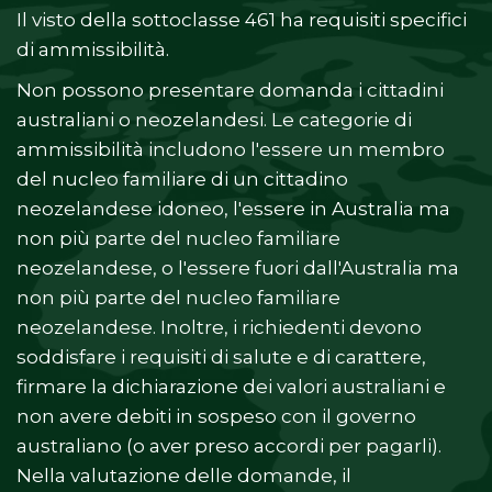
Il visto della sottoclasse 461 ha requisiti specifici
di ammissibilità.
Non possono presentare domanda i cittadini
australiani o neozelandesi. Le categorie di
ammissibilità includono l'essere un membro
del nucleo familiare di un cittadino
neozelandese idoneo, l'essere in Australia ma
non più parte del nucleo familiare
neozelandese, o l'essere fuori dall'Australia ma
non più parte del nucleo familiare
neozelandese. Inoltre, i richiedenti devono
soddisfare i requisiti di salute e di carattere,
firmare la dichiarazione dei valori australiani e
non avere debiti in sospeso con il governo
australiano (o aver preso accordi per pagarli).
Nella valutazione delle domande, il