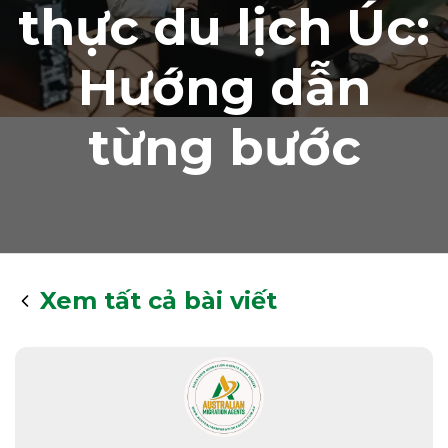
thực du lịch Úc:
Hướng dẫn
từng bước
Xem tất cả bài viết