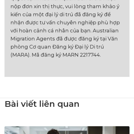
nộp đơn xin thị thực, vui lòng tham khảo ý
kiến của một đại lý di trú đã đăng ký để
nhận được tư vấn chuyên nghiệp phù hợp
với hoàn cảnh cá nhân của bạn. Australian
Migration Agents đã được đăng ký tại Văn
phòng Cơ quan Đăng ký Đại lý Di trú
(MARA). Mã đăng ký MARN 2217744.
Bài viết liên quan