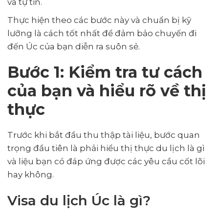
và tự tin.
Thực hiện theo các bước này và chuẩn bị kỹ
lưỡng là cách tốt nhất để đảm bảo chuyến đi
đến Úc của bạn diễn ra suôn sẻ.
Bước 1: Kiểm tra tư cách
của bạn và hiểu rõ về thị
thực
Trước khi bắt đầu thu thập tài liệu, bước quan
trọng đầu tiên là phải hiểu thị thực du lịch là gì
và liệu bạn có đáp ứng được các yêu cầu cốt lõi
hay không.
Visa du lịch Úc là gì?