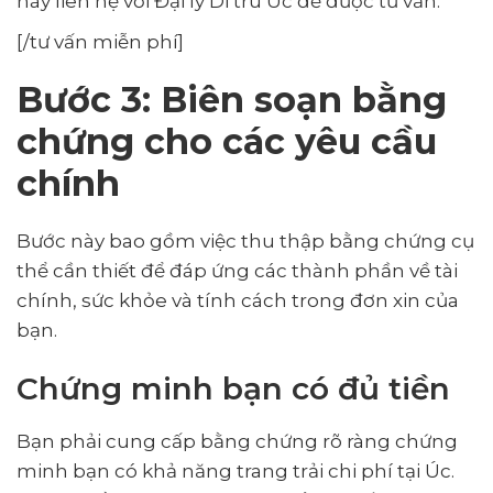
hãy liên hệ với Đại lý Di trú Úc để được tư vấn.
[/tư vấn miễn phí]
Bước 3: Biên soạn bằng
chứng cho các yêu cầu
chính
Bước này bao gồm việc thu thập bằng chứng cụ
thể cần thiết để đáp ứng các thành phần về tài
chính, sức khỏe và tính cách trong đơn xin của
bạn.
Chứng minh bạn có đủ tiền
Bạn phải cung cấp bằng chứng rõ ràng chứng
minh bạn có khả năng trang trải chi phí tại Úc.