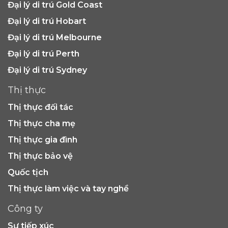
Đại lý di trú Gold Coast
Đại lý di trú Hobart
Đại lý di trú Melbourne
Đại lý di trú Perth
Đại lý di trú Sydney
Thị thực
Thị thực đối tác
Thị thực cha mẹ
Thị thực gia đình
Thị thực bảo vệ
Quốc tịch
Thị thực làm việc và tay nghề
Công ty
Sự tiếp xúc