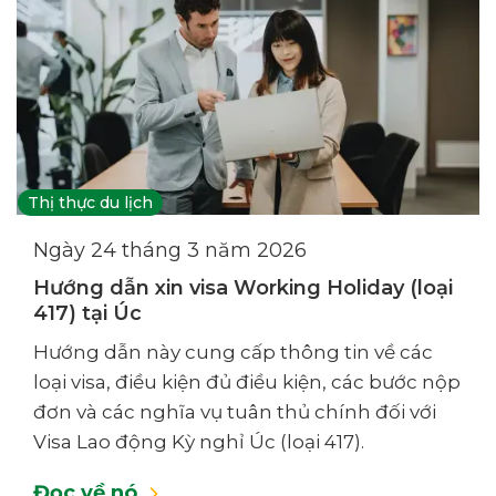
Thị thực du lịch
Ngày 24 tháng 3 năm 2026
Hướng dẫn xin visa Working Holiday (loại
417) tại Úc
Hướng dẫn này cung cấp thông tin về các
loại visa, điều kiện đủ điều kiện, các bước nộp
đơn và các nghĩa vụ tuân thủ chính đối với
Visa Lao động Kỳ nghỉ Úc (loại 417).
Đọc về nó