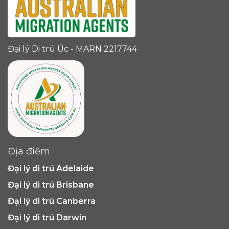
Đại lý Di trú Úc - MARN 2217744
Địa điểm
Đại lý di trú Adelaide
Đại lý di trú Brisbane
Đại lý di trú Canberra
Đại lý di trú Darwin