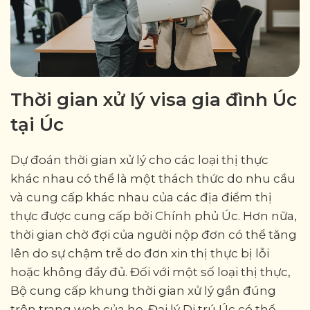
Thời gian xử lý visa gia đình Úc
tại Úc
Dự đoán thời gian xử lý cho các loại thị thực
khác nhau có thể là một thách thức do nhu cầu
và cung cấp khác nhau của các địa điểm thị
thực được cung cấp bởi Chính phủ Úc. Hơn nữa,
thời gian chờ đợi của người nộp đơn có thể tăng
lên do sự chậm trễ do đơn xin thị thực bị lỗi
hoặc không đầy đủ. Đối với một số loại thị thực,
Bộ cung cấp khung thời gian xử lý gần đúng
trên trang web của họ. Đại lý Di trú Úc có thể