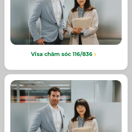
Visa chăm sóc 116/836