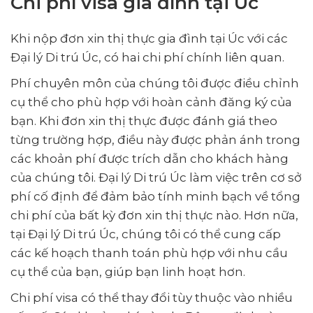
Chi phí visa gia đình tại Úc
Khi nộp đơn xin thị thực gia đình tại Úc với các
Đại lý Di trú Úc, có hai chi phí chính liên quan.
Phí chuyên môn của chúng tôi được điều chỉnh
cụ thể cho phù hợp với hoàn cảnh đăng ký của
bạn. Khi đơn xin thị thực được đánh giá theo
từng trường hợp, điều này được phản ánh trong
các khoản phí được trích dẫn cho khách hàng
của chúng tôi. Đại lý Di trú Úc làm việc trên cơ sở
phí cố định để đảm bảo tính minh bạch về tổng
chi phí của bất kỳ đơn xin thị thực nào. Hơn nữa,
tại Đại lý Di trú Úc, chúng tôi có thể cung cấp
các kế hoạch thanh toán phù hợp với nhu cầu
cụ thể của bạn, giúp bạn linh hoạt hơn.
Chi phí visa có thể thay đổi tùy thuộc vào nhiều