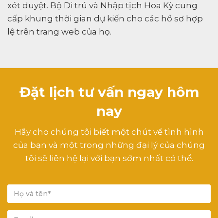
xét duyệt. Bộ Di trú và Nhập tịch Hoa Kỳ cung
cấp khung thời gian dự kiến cho các hồ sơ hợp
lệ trên trang web của họ.
Đặt lịch tư vấn ngay hôm
nay
Hãy cho chúng tôi biết một chút về tình hình
của bạn và một trong những đại lý của chúng
tôi sẽ liên hệ lại với bạn sớm nhất có thể.