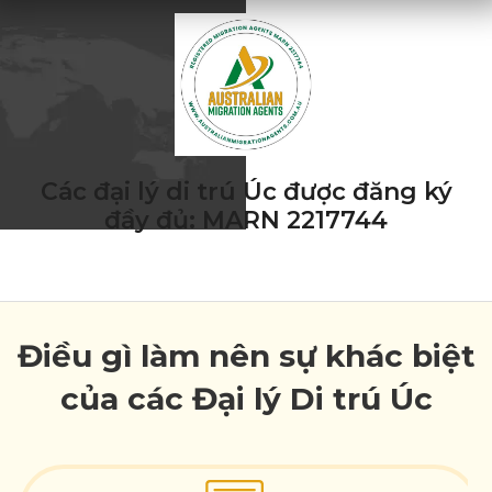
Các đại lý di trú Úc được đăng ký
đầy đủ: MARN 2217744
Điều gì làm nên sự khác biệt
của các Đại lý Di trú Úc