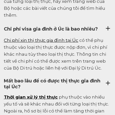
của từng loại thị thực, hãy xem trang web của
Bộ hoặc các bài viết của chúng tôi để tìm hiểu
thêm.
Chi phí visa gia đình ở Úc là bao nhiêu?
Chi phí xin thị thực gia đình tại Úc
có thể phụ
thuộc vào loại thị thực được nộp đơn, vì chi phí
khác nhau tùy theo loại thị thực. Thông tin chi
tiết về chi phí có thể được xem trên trang web
của Bộ Di trú hoặc liên hệ với Đại lý Di trú Úc.
Mất bao lâu để có được thị thực gia đình
tại Úc?
Thời gian xử lý thị thực
phụ thuộc vào nhiều
yếu tố và sẽ khác nhau đối với từng loại thị thực.
Ngoài ra, hồ sơ bị lỗi có thể làm tăng thời gian