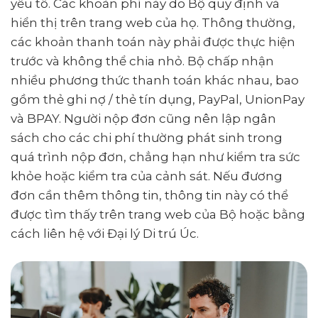
yếu tố. Các khoản phí này do Bộ quy định và
hiển thị trên trang web của họ. Thông thường,
các khoản thanh toán này phải được thực hiện
trước và không thể chia nhỏ. Bộ chấp nhận
nhiều phương thức thanh toán khác nhau, bao
gồm thẻ ghi nợ / thẻ tín dụng, PayPal, UnionPay
và BPAY. Người nộp đơn cũng nên lập ngân
sách cho các chi phí thường phát sinh trong
quá trình nộp đơn, chẳng hạn như kiểm tra sức
khỏe hoặc kiểm tra của cảnh sát. Nếu đương
đơn cần thêm thông tin, thông tin này có thể
được tìm thấy trên trang web của Bộ hoặc bằng
cách liên hệ với Đại lý Di trú Úc.