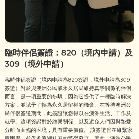
臨時伴侶簽證：820（境內申請）及
309（境外申請）
臨時伴侶簽證（境內申請為820簽證，境外申請為309
簽證）對於與澳洲公民或永久居民維持真摯關係的伴侶
而言，是一項重要的步驟，因為它提供了一種臨時解決
方案，並賦予了轉為永久居留權的機會。在等待澳洲公
民伴侶簽證期間，此簽證讓您得以在澳洲生活、工作及
就學。這項簽證對於維繫關係，以及避免人們因與摯愛
分離而面臨的困境，具有重要價值。 該簽證旨在維繫家
庭團聚，並促進澳洲社區的繁榮發展。因此，澳洲公民