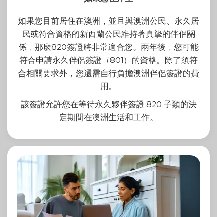
如果您目前居住在澳洲，並且與澳洲公民、永久居
民或符合資格的新西蘭公民維持著真摯的伴侶關
係，那麼820簽證將非常適合您。兩年後，您可能
符合申請永久伴侶簽證（801）的資格。除了須符
合相關要求外，您還需自行負擔澳洲伴侶簽證的費
用。
該簽證允許您在等待永久夥伴簽證 820 子類的決
定期間在澳洲生活和工作。