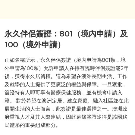
永久伴侶簽證：801（境內申請）及
100（境外申請）
正如名稱所示，永久伴侶簽證（境內申請為801類，境
外申請為100類）允許申請人在持有臨時伴侶簽證滿2年
後，獲得永久居留權。這為希望在澳洲長期生活、工作
及就學的人士提供了更廣泛的權益與保障。一旦獲批，
簽證持有人即可享有醫療保健服務，並有機會申請入
籍。 對於希望在澳洲定居、建立家庭、融入社區並在此
展開生活的人士而言，此簽證是最佳選擇之一。澳洲政
府重視人才及其人際連結，因此這條簽證途徑是該國移
民體系的重要組成部分。