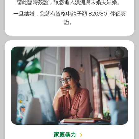
請此臨時簽證，讓您進入澳洲與未婚夫結婚。
一旦結婚，您就有資格申請子類 820/801 伴侶簽
證。
家庭暴力