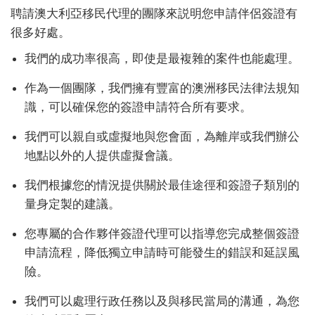
聘請澳大利亞移民代理的團隊來説明您申請伴侶簽證有
很多好處。
我們的成功率很高，即使是最複雜的案件也能處理。
作為一個團隊，我們擁有豐富的澳洲移民法律法規知
識，可以確保您的簽證申請符合所有要求。
我們可以親自或虛擬地與您會面，為離岸或我們辦公
地點以外的人提供虛擬會議。
我們根據您的情況提供關於最佳途徑和簽證子類別的
量身定製的建議。
您專屬的合作夥伴簽證代理可以指導您完成整個簽證
申請流程，降低獨立申請時可能發生的錯誤和延誤風
險。
我們可以處理行政任務以及與移民當局的溝通，為您