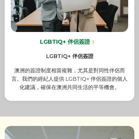
LGBTIQ+ 伴侶簽證
LGBTIQ+ 伴侶簽證
澳洲的簽證制度相當複雜，尤其是對同性伴侶而
言。我們的經紀人提供 LGBTIQ+ 伴侶簽證的個人
化建議，確保在澳洲共同生活的平等機會。