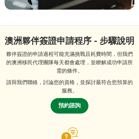
澳洲夥伴簽證申請程序 - 步驟說明
夥伴簽證的申請過程可能充滿挑戰且耗費時間，但我們
的澳洲移民代理團隊每天都會處理，並瞭解成功申請所
需的條件。
請與我們聯絡，討論您的資格，並探討最符合您預算的
服務。
預約諮詢