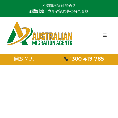
不知道該從何開始？
點擊此處
，立即確認您是否符合資格
1300 419 785
開放 7 天
首頁
/
伴侶簽證
澳大利亞伴侶簽證
開始您獲得澳大利亞伴侶簽證
的旅程