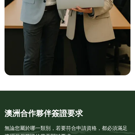
澳洲合作夥伴簽證要求
無論您屬於哪一類別，若要符合申請資格，都必須滿足