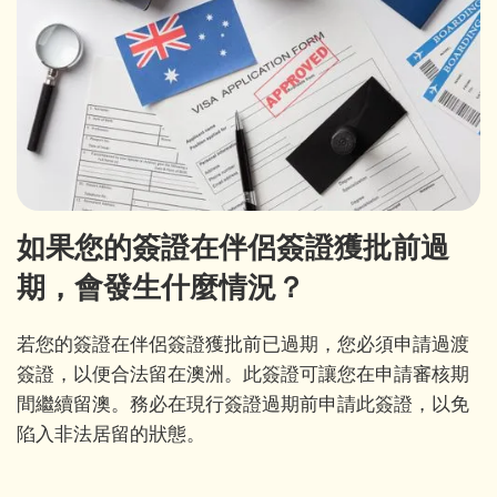
如果您的簽證在伴侶簽證獲批前過
期，會發生什麼情況？
若您的簽證在伴侶簽證獲批前已過期，您必須申請過渡
簽證，以便合法留在澳洲。此簽證可讓您在申請審核期
間繼續留澳。務必在現行簽證過期前申請此簽證，以免
陷入非法居留的狀態。