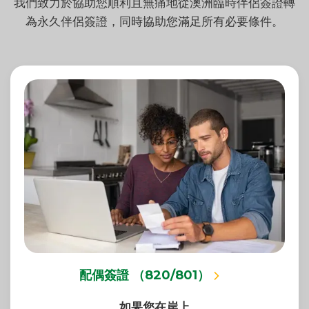
我們致力於協助您順利且無痛地從澳洲臨時伴侶簽證轉
為永久伴侶簽證，同時協助您滿足所有必要條件。
配偶簽證 （820/801）
如果您在岸上