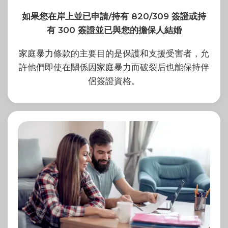
如果您在岸上並已申請/持有 820/309 簽證或持
有 300 簽證並已與您的擔保人結婚
家庭暴力條款的主要目的是保護和支援受害者，允
許他們即使在關係因家庭暴力而破裂后也能保持伴
侶簽證資格。