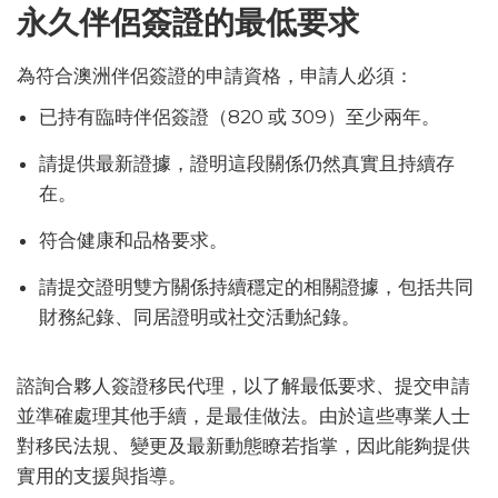
永久伴侶簽證的最低要求
為符合澳洲伴侶簽證的申請資格，申請人必須：
已持有臨時伴侶簽證（820 或 309）至少兩年。
請提供最新證據，證明這段關係仍然真實且持續存
在。
符合健康和品格要求。
請提交證明雙方關係持續穩定的相關證據，包括共同
財務紀錄、同居證明或社交活動紀錄。
諮詢合夥人簽證移民代理，以了解最低要求、提交申請
並準確處理其他手續，是最佳做法。由於這些專業人士
對移民法規、變更及最新動態瞭若指掌，因此能夠提供
實用的支援與指導。