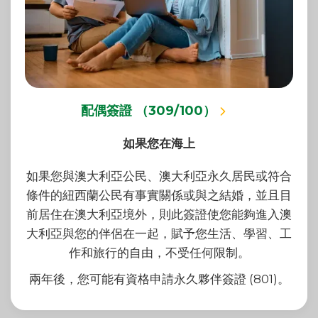
配偶簽證 （309/100）
如果您在海上
如果您與澳大利亞公民、澳大利亞永久居民或符合
條件的紐西蘭公民有事實關係或與之結婚，並且目
前居住在澳大利亞境外，則此簽證使您能夠進入澳
大利亞與您的伴侶在一起，賦予您生活、學習、工
作和旅行的自由，不受任何限制。
兩年後，您可能有資格申請永久夥伴簽證 (801)。