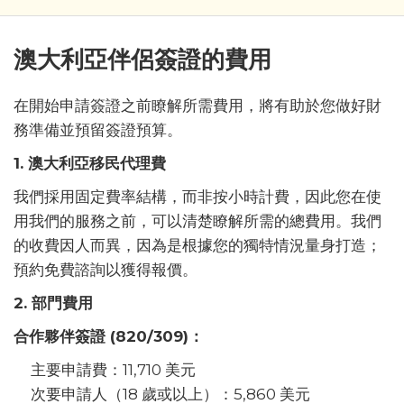
澳大利亞伴侶簽證的費用
在開始申請簽證之前瞭解所需費用，將有助於您做好財
務準備並預留簽證預算。
1. 澳大利亞移民代理費
我們採用固定費率結構，而非按小時計費，因此您在使
用我們的服務之前，可以清楚瞭解所需的總費用。我們
的收費因人而異，因為是根據您的獨特情況量身打造；
預約免費諮詢以獲得報價。
2. 部門費用
合作夥伴簽證 (820/309)：
主要申請費：11,710 美元
次要申請人（18 歲或以上）：5,860 美元