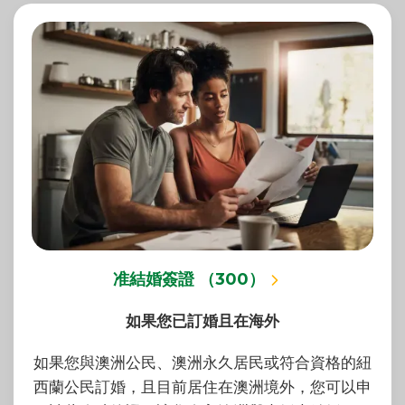
准結婚簽證 （300）
如果您已訂婚且在海外
如果您與澳洲公民、澳洲永久居民或符合資格的紐
西蘭公民訂婚，且目前居住在澳洲境外，您可以申