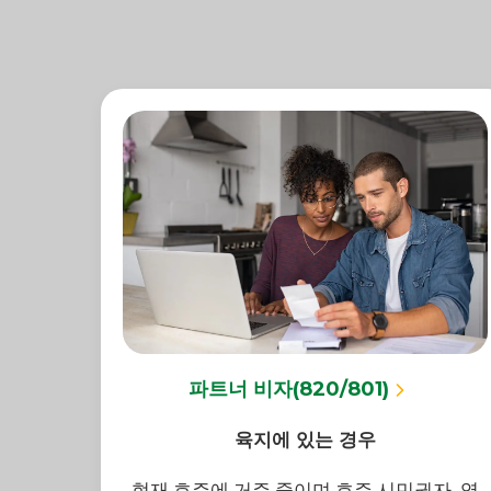
파트너 비자(820/801)
육지에 있는 경우
현재 호주에 거주 중이며 호주 시민권자, 영