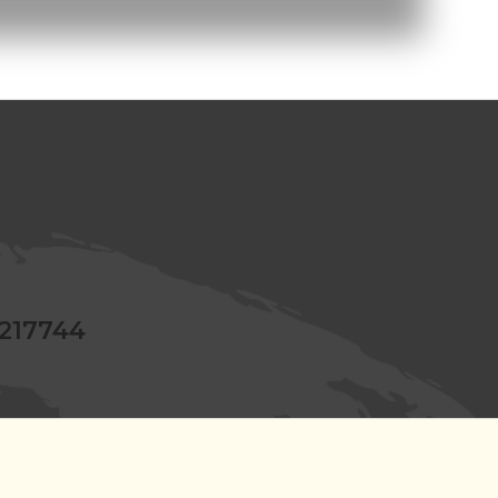
17744