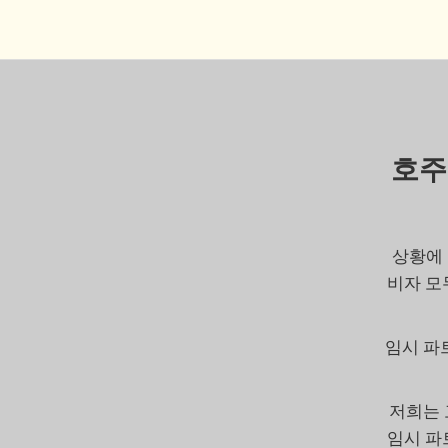
호주 
상황에 
비자 모
임시 파
저희는 
임시 파