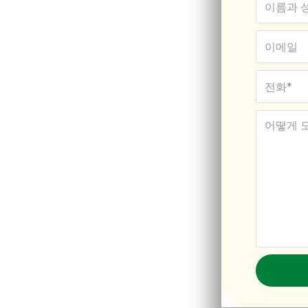
주
위한 여정을 시
호주 파트너 비자를 성공적으로
다. 임시 파트너 비자를 신청하
 케이스라도 모든 단계를 안내하