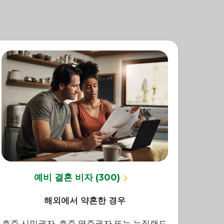
예비 결혼 비자 (300)
해외에서 약혼한 경우
호주 시민권자, 호주 영주권자 또는 뉴질랜드