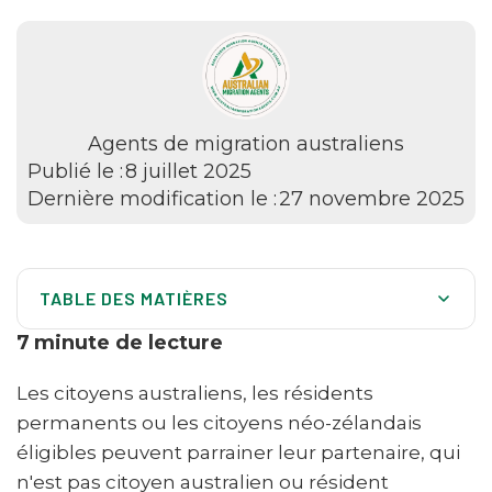
Agents de migration australiens
Publié le :
8 juillet 2025
Dernière modification le :
27 novembre 2025
TABLE DES MATIÈRES
Vue d'ensemble du parrainage du visa de partenaire
7
minute de lecture
Critères d'éligibilité au parrainage
Les citoyens australiens, les résidents
Gérer les situations complexes de parrainage
permanents ou les citoyens néo-zélandais
éligibles peuvent parrainer leur partenaire, qui
Comprendre les refus de visa et les recours
n'est pas citoyen australien ou résident