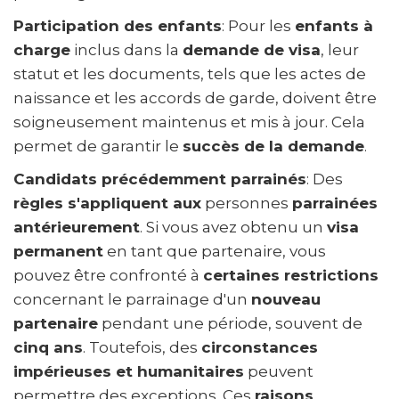
Participation des enfants
: Pour les
enfants à
charge
inclus dans la
demande de visa
, leur
statut et les documents, tels que les actes de
naissance et les accords de garde, doivent être
soigneusement maintenus et mis à jour. Cela
permet de garantir le
succès de la demande
.
Candidats précédemment parrainés
: Des
règles s'appliquent aux
personnes
parrainées
antérieurement
. Si vous avez obtenu un
visa
permanent
en tant que partenaire, vous
pouvez être confronté à
certaines restrictions
concernant le parrainage d'un
nouveau
partenaire
pendant une période, souvent de
cinq ans
. Toutefois, des
circonstances
impérieuses et humanitaires
peuvent
permettre des exceptions. Ces
raisons