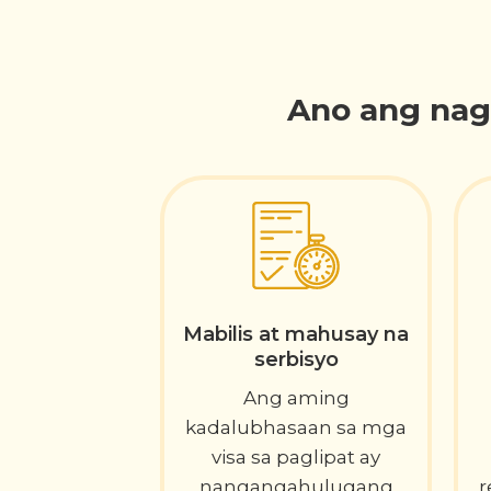
Ano ang nag
Mabilis at mahusay na
serbisyo
Ang aming
kadalubhasaan sa mga
visa sa paglipat ay
nangangahulugang
r