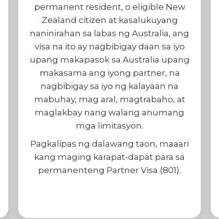
permanent resident, o eligible New
Zealand citizen at kasalukuyang
naninirahan sa labas ng Australia, ang
visa na ito ay nagbibigay daan sa iyo
upang makapasok sa Australia upang
makasama ang iyong partner, na
nagbibigay sa iyo ng kalayaan na
mabuhay, mag aral, magtrabaho, at
maglakbay nang walang anumang
mga limitasyon.
Pagkalipas ng dalawang taon, maaari
kang maging karapat-dapat para sa
permanenteng Partner Visa (801).