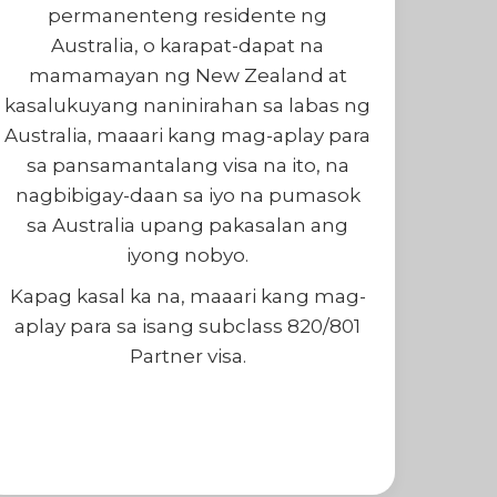
permanenteng residente ng
Australia, o karapat-dapat na
mamamayan ng New Zealand at
kasalukuyang naninirahan sa labas ng
Australia, maaari kang mag-aplay para
sa pansamantalang visa na ito, na
nagbibigay-daan sa iyo na pumasok
sa Australia upang pakasalan ang
iyong nobyo.
Kapag kasal ka na, maaari kang mag-
aplay para sa isang subclass 820/801
Partner visa.