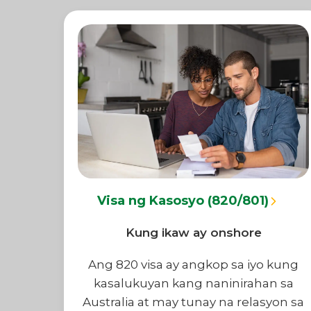
Visa ng Kasosyo (820/801)
Kung ikaw ay onshore
Ang 820 visa ay angkop sa iyo kung
kasalukuyan kang naninirahan sa
Australia at may tunay na relasyon sa