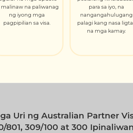
t malinaw na paliwanag
para sa iyo, na
ng iyong mga
nangangahulugang
pagpipilian sa visa.
palagi kang nasa ligta
na mga kamay.
ga Uri ng Australian Partner Vis
0/801, 309/100 at 300 Ipinaliwa