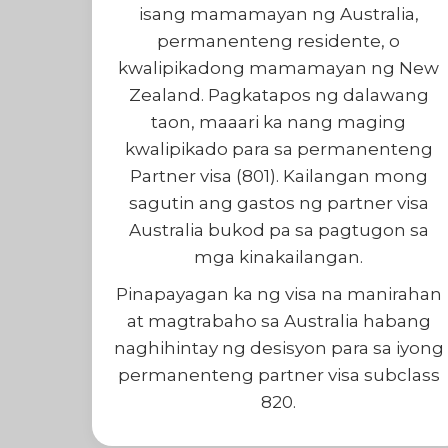
isang mamamayan ng Australia,
permanenteng residente, o
kwalipikadong mamamayan ng New
Zealand. Pagkatapos ng dalawang
taon, maaari ka nang maging
kwalipikado para sa permanenteng
Partner visa (801). Kailangan mong
sagutin ang gastos ng partner visa
Australia bukod pa sa pagtugon sa
mga kinakailangan.
Pinapayagan ka ng visa na manirahan
at magtrabaho sa Australia habang
naghihintay ng desisyon para sa iyong
permanenteng partner visa subclass
820.