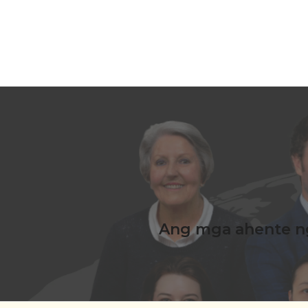
Ang mga ahente ng