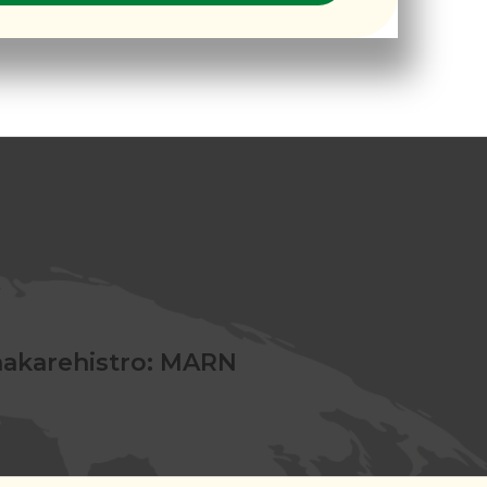
nakarehistro: MARN