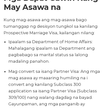
May Asawa na
Kung mag-asawa ang mag-asawa bago
tumanggap ng desisyon tungkol sa kanilang
Prospective Marriage Visa, kailangan nilang:
Ipaalam sa Department of Home Affairs:
Mahalagang ipaalam sa Department ang
pagbabago sa marital status sa lalong
madaling panahon.
Mag convert sa isang Partner Visa: Ang mga
mag asawa ay maaaring humiling na i
convert ang kanilang Subclass 300
application sa isang Partner Visa (Subclass
309/100) nang walang dagdag na bayad.
Gayunpaman, ang mga panganib ay