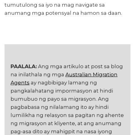
tumutulong sa iyo na mag navigate sa
anumang mga potensyal na hamon sa daan.
PAALALA:
Ang mga artikulo at post sa blog
na inilathala ng mga
Australian Migration
Agents
ay nagbibigay lamang ng
pangkalahatang impormasyon at hindi
bumubuo ng payo sa migrasyon. Ang
pagbabasa ng nilalamang ito ay hindi
lumilikha ng relasyon sa pagitan ng ahente
ng migrasyon at kliyente, at ang anumang
pag-asa dito ay mahigpit na nasa iyong