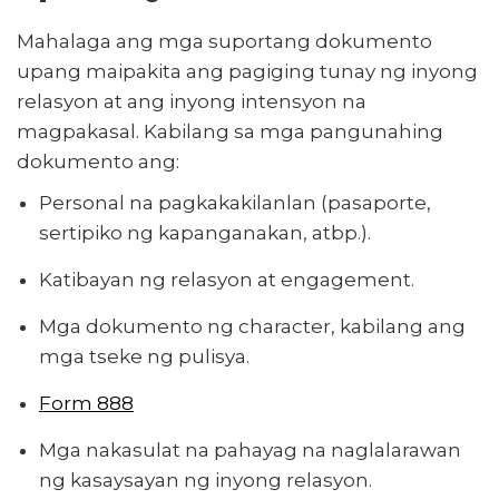
Mahalaga ang mga suportang dokumento
upang maipakita ang pagiging tunay ng inyong
relasyon at ang inyong intensyon na
magpakasal. Kabilang sa mga pangunahing
dokumento ang:
Personal na pagkakakilanlan (pasaporte,
sertipiko ng kapanganakan, atbp.).
Katibayan ng relasyon at engagement.
Mga dokumento ng character, kabilang ang
mga tseke ng pulisya.
Form 888
Mga nakasulat na pahayag na naglalarawan
ng kasaysayan ng inyong relasyon.