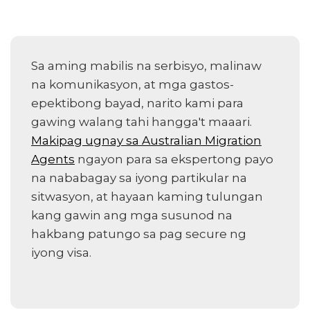
Sa aming mabilis na serbisyo, malinaw
na komunikasyon, at mga gastos-
epektibong bayad, narito kami para
gawing walang tahi hangga't maaari.
Makipag ugnay sa Australian Migration
Agents
ngayon para sa ekspertong payo
na nababagay sa iyong partikular na
sitwasyon, at hayaan kaming tulungan
kang gawin ang mga susunod na
hakbang patungo sa pag secure ng
iyong visa.