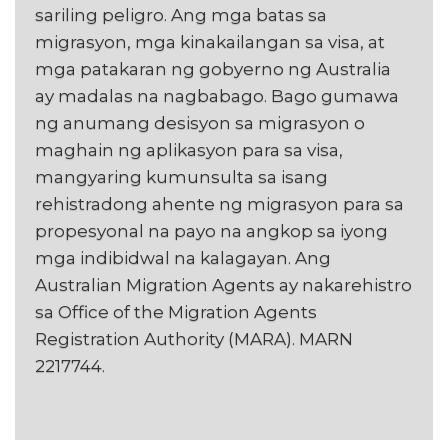
sariling peligro. Ang mga batas sa
migrasyon, mga kinakailangan sa visa, at
mga patakaran ng gobyerno ng Australia
ay madalas na nagbabago. Bago gumawa
ng anumang desisyon sa migrasyon o
maghain ng aplikasyon para sa visa,
mangyaring kumunsulta sa isang
rehistradong ahente ng migrasyon para sa
propesyonal na payo na angkop sa iyong
mga indibidwal na kalagayan. Ang
Australian Migration Agents ay nakarehistro
sa Office of the Migration Agents
Registration Authority (MARA). MARN
2217744.