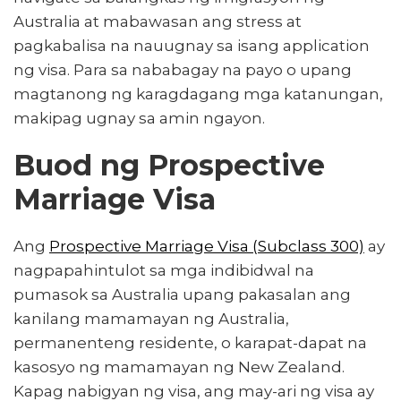
Australia at mabawasan ang stress at
pagkabalisa na nauugnay sa isang application
ng visa. Para sa nababagay na payo o upang
magtanong ng karagdagang mga katanungan,
makipag ugnay sa amin ngayon.
Buod ng Prospective
Marriage Visa
Ang
Prospective Marriage Visa (Subclass 300)
ay
nagpapahintulot sa mga indibidwal na
pumasok sa Australia upang pakasalan ang
kanilang mamamayan ng Australia,
permanenteng residente, o karapat-dapat na
kasosyo ng mamamayan ng New Zealand.
Kapag nabigyan ng visa, ang may-ari ng visa ay