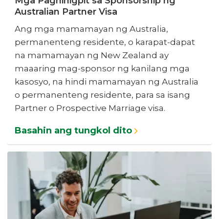
Mga Paghihigpit sa Sponsorship ng
Australian Partner Visa
Ang mga mamamayan ng Australia,
permanenteng residente, o karapat-dapat
na mamamayan ng New Zealand ay
maaaring mag-sponsor ng kanilang mga
kasosyo, na hindi mamamayan ng Australia
o permanenteng residente, para sa isang
Partner o Prospective Marriage visa.
Basahin ang tungkol dito