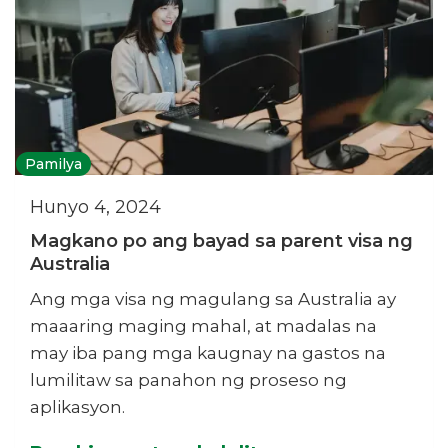
Pamilya
Hunyo 4, 2024
Magkano po ang bayad sa parent visa ng
Australia
Ang mga visa ng magulang sa Australia ay
maaaring maging mahal, at madalas na
may iba pang mga kaugnay na gastos na
lumilitaw sa panahon ng proseso ng
aplikasyon.