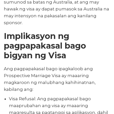
sumunod sa batas ng Australia, at ang may
hawak ng visa ay dapat pumasok sa Australia na
may intensyon na pakasalan ang kanilang
sponsor.
Implikasyon ng
pagpapakasal bago
bigyan ng Visa
Ang pagpapakasal bago ipagkaloob ang
Prospective Marriage Visa ay maaaring
magkaroon ng malubhang kahihinatnan,
kabilang ang:
Visa Refusal: Ang pagpapakasal bago
maaprubahan ang visa ay maaaring
magresulta sa pagtanggi sa aplikasyon, dahil