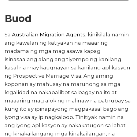
Buod
Sa
Australian Migration Agents
, kinikilala namin
ang kawalan ng katiyakan na maaaring
madama ng mga mag asawa kapag
isinasaalang alang ang tiyempo ng kanilang
kasal na may kaugnayan sa kanilang aplikasyon
ng Prospective Marriage Visa. Ang aming
koponan ay mahusay na marunong sa mga
legalidad na nakapalibot sa bagay na ito at
maaaring mag alok ng malinaw na patnubay sa
kung ito ay ipinapayong magpakasal bago ang
iyong visa ay ipinagkaloob. Tinitiyak namin na
ang iyong aplikasyon ay nakakatugon sa lahat
ng kinakailangang mga kinakailangan, na