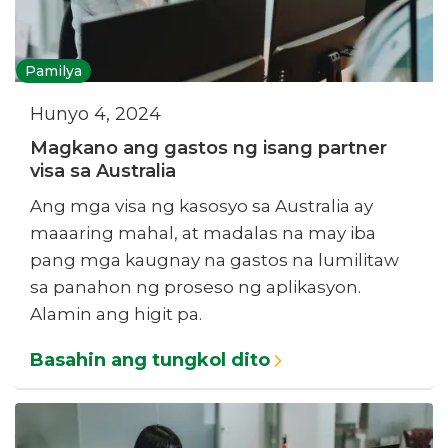
Pamilya
Hunyo 4, 2024
Magkano ang gastos ng isang partner
visa sa Australia
Ang mga visa ng kasosyo sa Australia ay
maaaring mahal, at madalas na may iba
pang mga kaugnay na gastos na lumilitaw
sa panahon ng proseso ng aplikasyon.
Alamin ang higit pa.
Basahin ang tungkol dito