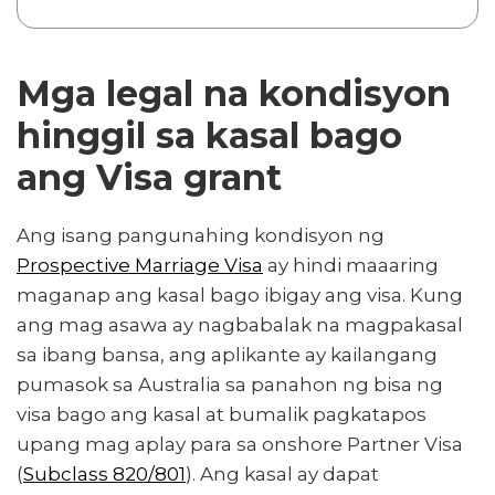
Mga legal na kondisyon
hinggil sa kasal bago
ang Visa grant
Ang isang pangunahing kondisyon ng
Prospective Marriage Visa
ay hindi maaaring
maganap ang kasal bago ibigay ang visa. Kung
ang mag asawa ay nagbabalak na magpakasal
sa ibang bansa, ang aplikante ay kailangang
pumasok sa Australia sa panahon ng bisa ng
visa bago ang kasal at bumalik pagkatapos
upang mag aplay para sa onshore Partner Visa
(
Subclass 820/801
). Ang kasal ay dapat