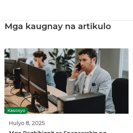
Mga kaugnay na artikulo
Kasosyo
Hulyo 8, 2025