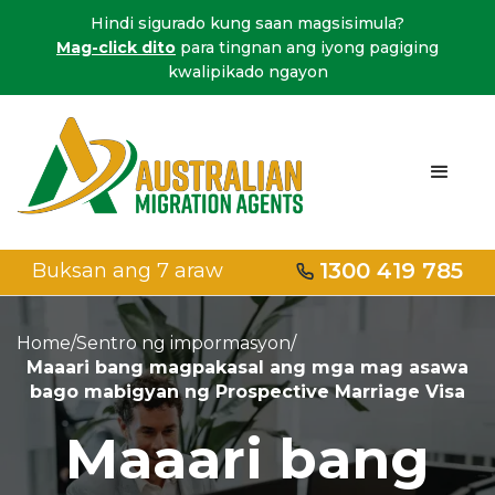
Hindi sigurado kung saan magsisimula?
Mag-click dito
para tingnan ang iyong pagiging
kwalipikado ngayon
1300 419 785
Buksan ang 7 araw
Home
/
Sentro ng impormasyon
/
Maaari bang magpakasal ang mga mag asawa
bago mabigyan ng Prospective Marriage Visa
Maaari bang