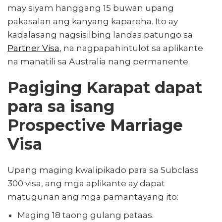
may siyam hanggang 15 buwan upang
pakasalan ang kanyang kapareha. Ito ay
kadalasang nagsisilbing landas patungo sa
Partner Visa
, na nagpapahintulot sa aplikante
na manatili sa Australia nang permanente.
Pagiging Karapat dapat
para sa isang
Prospective Marriage
Visa
Upang maging kwalipikado para sa Subclass
300 visa, ang mga aplikante ay dapat
matugunan ang mga pamantayang ito:
Maging 18 taong gulang pataas.