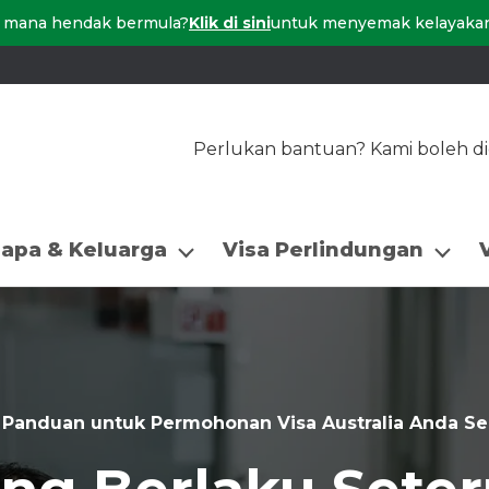
di mana hendak bermula?
Klik di sini
untuk menyemak kelayakan 
Perlukan bantuan? Kami boleh did
Bapa & Keluarga
Visa Perlindungan
 Panduan untuk Permohonan Visa Australia Anda S