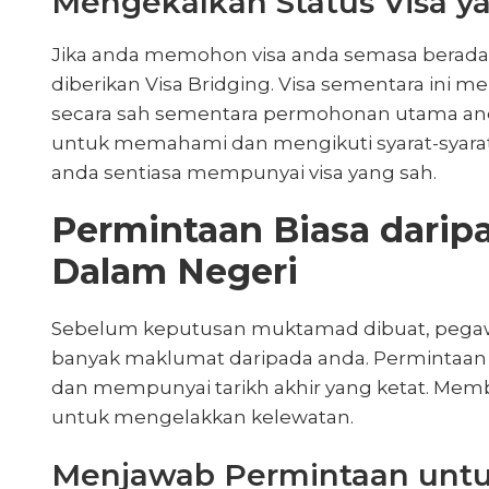
Mengekalkan Status Visa ya
Jika anda memohon visa anda semasa berada d
diberikan Visa Bridging. Visa sementara ini m
secara sah sementara permohonan utama and
untuk memahami dan mengikuti syarat-syara
anda sentiasa mempunyai visa yang sah.
Permintaan Biasa darip
Dalam Negeri
Sebelum keputusan muktamad dibuat, pegaw
banyak maklumat daripada anda. Permintaan 
dan mempunyai tarikh akhir yang ketat. Memb
untuk mengelakkan kelewatan.
Menjawab Permintaan untu