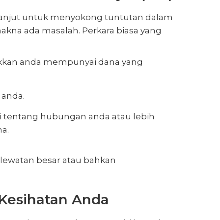
 lanjut untuk menyokong tuntutan dalam
kna ada masalah. Perkara biasa yang
ukkan anda mempunyai dana yang
 anda.
di tentang hubungan anda atau lebih
ma.
elewatan besar atau bahkan
Kesihatan Anda