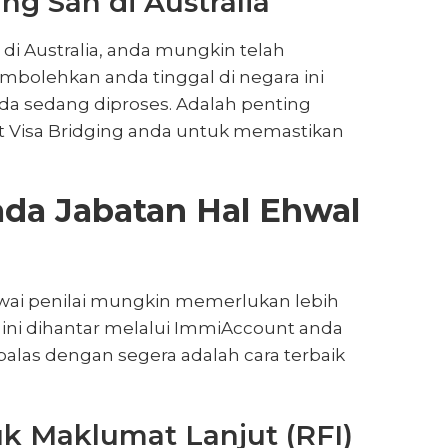
ng Sah di Australia
i Australia, anda mungkin telah
embolehkan anda tinggal di negara ini
a sedang diproses. Adalah penting
t Visa Bridging anda untuk memastikan
ada Jabatan Hal Ehwal
ai penilai mungkin memerlukan lebih
ini dihantar melalui ImmiAccount anda
alas dengan segera adalah cara terbaik
k Maklumat Lanjut (RFI)