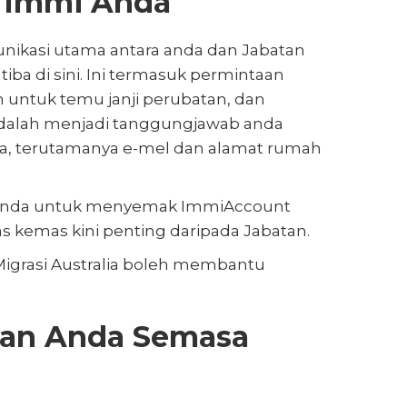
 Immi Anda
nikasi utama antara anda dan Jabatan
iba di sini. Ini termasuk permintaan
untuk temu janji perubatan, dan
dalah menjadi tanggungjawab anda
, terutamanya e-mel dan alamat rumah
 anda untuk menyemak ImmiAccount
s kemas kini penting daripada Jabatan.
 Migrasi Australia boleh membantu
nan Anda Semasa