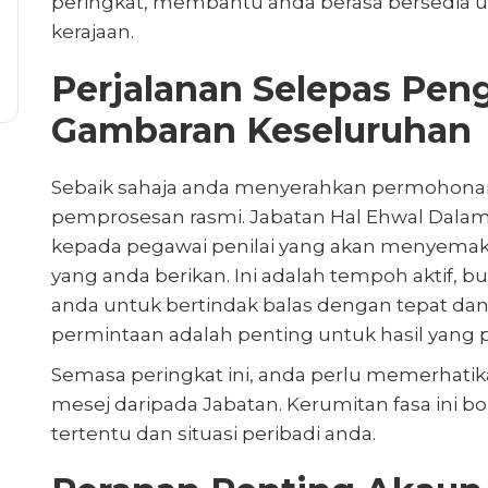
peringkat, membantu anda berasa bersedia u
kerajaan.
Perjalanan Selepas Pen
Gambaran Keseluruhan
Sebaik sahaja anda menyerahkan permohonan v
pemprosesan rasmi. Jabatan Hal Ehwal Dala
kepada pegawai penilai yang akan menyemak
yang anda berikan. Ini adalah tempoh aktif,
anda untuk bertindak balas dengan tepat da
permintaan adalah penting untuk hasil yang po
Semasa peringkat ini, anda perlu memerhati
mesej daripada Jabatan. Kerumitan fasa ini b
tertentu dan situasi peribadi anda.