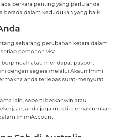
ada perkara penting yang perlu anda
 berada dalam kedudukan yang baik.
Anda
tang sebarang perubahan ketara dalam
 setiap pemohon visa.
a berpindah atau mendapat pasport
 ini dengan segera melalui Akaun Immi
ermakna anda terlepas surat-menyurat
ama lain, seperti berkahwin atau
pekerjaan, anda juga mesti memaklumkan
dalam ImmiAccount.