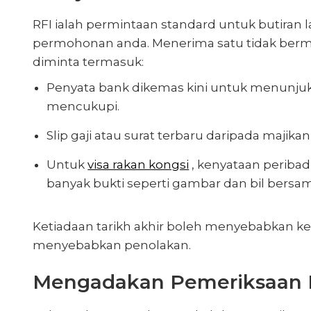
RFI ialah permintaan standard untuk butiran
permohonan anda. Menerima satu tidak berma
diminta termasuk:
Penyata bank dikemas kini untuk menunj
mencukupi.
Slip gaji atau surat terbaru daripada majikan
Untuk
visa rakan kongsi
, kenyataan periba
banyak bukti seperti gambar dan bil bersa
Ketiadaan tarikh akhir boleh menyebabkan k
menyebabkan penolakan.
Mengadakan Pemeriksaan 