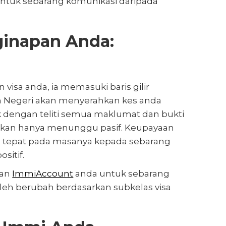
ntuk sebarang komunikasi daripada
ginapan Anda:
isa anda, ia memasuki baris gilir
m Negeri akan menyerahkan kes anda
 dengan teliti semua maklumat dan bukti
 bukan hanya menunggu pasif. Keupayaan
n tepat pada masanya kepada sebarang
sitif.
kan
ImmiAccount
anda untuk sebarang
oleh berubah berdasarkan subkelas visa