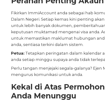
Peranan Penting Akaun
Fikirkan ImmiAccount anda sebagai hab komu
Dalam Negeri. Setiap kemas kini penting akan t
untuk lebih banyak dokumen, pemberitahuan 
keputusan muktamad mengenai visa anda. A
untuk memastikan maklumat hubungan anda
anda, sentiasa terkini dalam sistem.
Petua:
Tetapkan peringatan dalam kalendar
anda setiap minggu supaya anda tidak terlepa
Perlu tangan menjejaki segala-galanya? Ejen
mengurus komunikasi untuk anda.
Kekal di Atas Permoho
Anda Menunggu