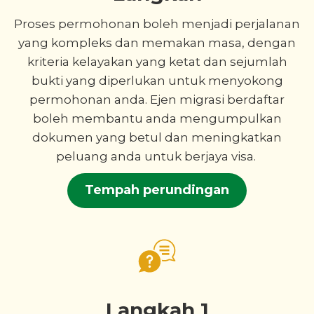
Proses permohonan boleh menjadi perjalanan
yang kompleks dan memakan masa, dengan
kriteria kelayakan yang ketat dan sejumlah
bukti yang diperlukan untuk menyokong
permohonan anda. Ejen migrasi berdaftar
boleh membantu anda mengumpulkan
dokumen yang betul dan meningkatkan
peluang anda untuk berjaya visa.
Tempah perundingan
Langkah 1