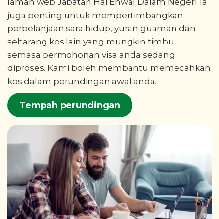
laman web Jabatan Hal Ehwal Dalam Negeri. Ia
juga penting untuk mempertimbangkan
perbelanjaan sara hidup, yuran guaman dan
sebarang kos lain yang mungkin timbul
semasa permohonan visa anda sedang
diproses. Kami boleh membantu memecahkan
kos dalam perundingan awal anda.
Tempah perundingan