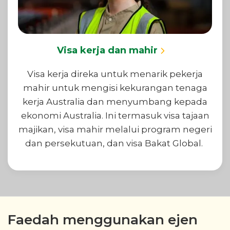
Visa kerja dan mahir
Visa kerja direka untuk menarik pekerja
mahir untuk mengisi kekurangan tenaga
kerja Australia dan menyumbang kepada
ekonomi Australia. Ini termasuk visa tajaan
majikan, visa mahir melalui program negeri
dan persekutuan, dan visa Bakat Global.
Faedah menggunakan ejen