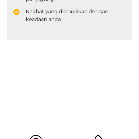
Nasihat yang disesuaikan dengan
keadaan anda