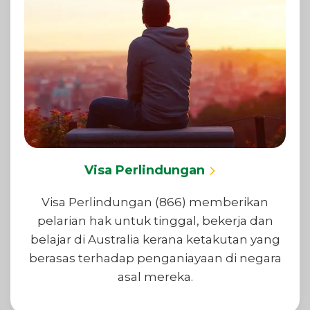
Visa Perlindungan
Visa Perlindungan (866) memberikan
pelarian hak untuk tinggal, bekerja dan
belajar di Australia kerana ketakutan yang
berasas terhadap penganiayaan di negara
asal mereka.