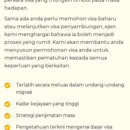
perkara visa yang mungkin timbul pada masa
hadapan.
Sama ada anda perlu memohon visa baharu
atau melanjutkan visa penyambungan, ejen
kami menghargai bahawa ia boleh menjadi
proses yang rumit. Kami akan membantu anda
menyusun permohonan visa anda untuk
memastikan pematuhan kepada semua
keperluan yang berkaitan.
Terlatih secara meluas dalam undang-undang
migrasi
Kadar kejayaan yang tinggi
Strategi penjimatan masa
Pengetahuan terkini mengenai dasar visa