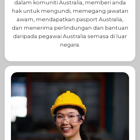
dalam komuniti Australia, memberi anda
hak untuk mengundi, memegang jawatan
awam, mendapatkan pasport Australia,
dan menerima perlindungan dan bantuan
daripada pegawai Australia semasa di luar
negara.