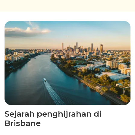
Sejarah penghijrahan di
Brisbane