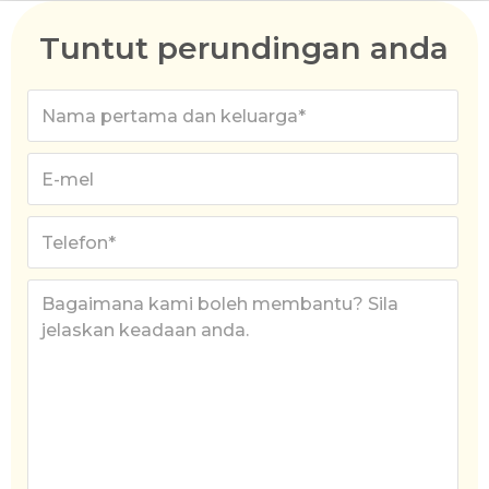
Tuntut perundingan anda