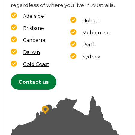
regardless of where you live in Australia.
Adelaide
Hobart
Brisbane
Melbourne
Canberra
Perth
Darwin
Sydney
Gold Coast
Contact us