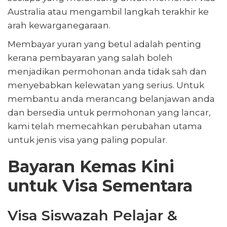
Peringatan Penting untuk Belanjawan Permohonan Anda
Australia atau mengambil langkah terakhir ke
arah kewarganegaraan.
Cara Ejen Migrasi Kami Boleh Membantu Anda Merancang
Membayar yuran yang betul adalah penting
kerana pembayaran yang salah boleh
menjadikan permohonan anda tidak sah dan
menyebabkan kelewatan yang serius. Untuk
membantu anda merancang belanjawan anda
dan bersedia untuk permohonan yang lancar,
kami telah memecahkan perubahan utama
untuk jenis visa yang paling popular.
Bayaran Kemas Kini
untuk Visa Sementara
Visa Siswazah Pelajar &