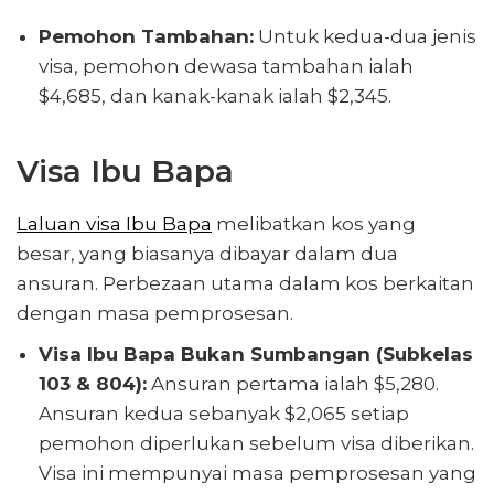
Pemohon Tambahan:
Untuk kedua-dua jenis
visa, pemohon dewasa tambahan ialah
$4,685, dan kanak-kanak ialah $2,345.
Visa Ibu Bapa
Laluan visa Ibu Bapa
melibatkan kos yang
besar, yang biasanya dibayar dalam dua
ansuran. Perbezaan utama dalam kos berkaitan
dengan masa pemprosesan.
Visa Ibu Bapa Bukan Sumbangan (Subkelas
103 & 804):
Ansuran pertama ialah $5,280.
Ansuran kedua sebanyak $2,065 setiap
pemohon diperlukan sebelum visa diberikan.
Visa ini mempunyai masa pemprosesan yang