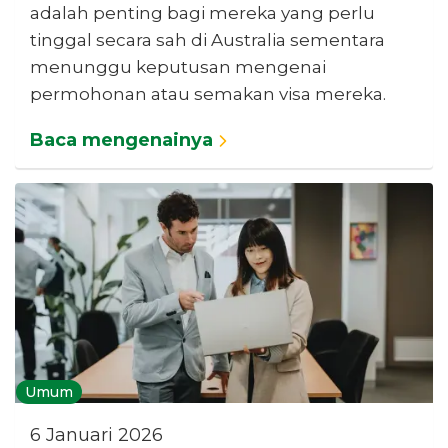
adalah penting bagi mereka yang perlu
tinggal secara sah di Australia sementara
menunggu keputusan mengenai
permohonan atau semakan visa mereka.
Baca mengenainya
Umum
6 Januari 2026