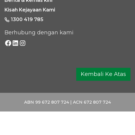
Berita & kemas kini
Kisah Kejayaan Kami
1300 419 785
Berhubung dengan kami
Kembali Ke Atas
ABN 99 672 807 724 | ACN 672 807 724