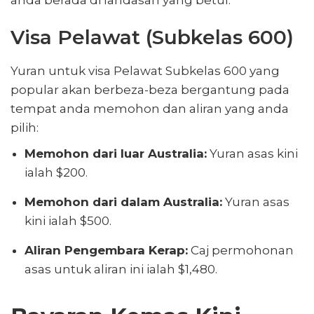
anda berada di landasan yang betul.
Visa Pelawat (Subkelas 600)
Yuran untuk visa Pelawat Subkelas 600 yang
popular akan berbeza-beza bergantung pada
tempat anda memohon dan aliran yang anda
pilih:
Memohon dari luar Australia:
Yuran asas kini
ialah $200.
Memohon dari dalam Australia:
Yuran asas
kini ialah $500.
Aliran Pengembara Kerap:
Caj permohonan
asas untuk aliran ini ialah $1,480.