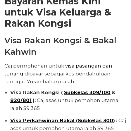
Bayaran Kemas Kini
untuk Visa Keluarga &
Rakan Kongsi
Visa Rakan Kongsi & Bakal
Kahwin
Caj permohonan untuk
visa pasangan dan
tunang
dibayar sebagai kos pendahuluan
tunggal. Yuran baharu ialah:
Visa Rakan Kongsi (
Subkelas 309/100
&
820/801
):
Caj asas untuk pemohon utama
ialah $9,365.
Visa Perkahwinan Bakal (Subkelas 300)
:
Caj
asas untuk pemohon utama ialah $9,365.